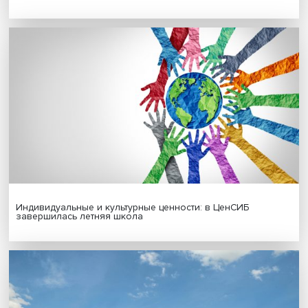
Новые инвестиции: поддержка семей становится част
бизнес-стратегий