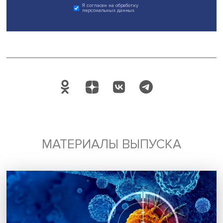
Поделиться
Будь всегда в курсе !
Подпишись на наши новости:
Подписаться