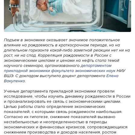
Подъем в экономике оказывает значимое положительн
влияние на рождаемость в краткосрочном периоде, но 
длительном горизонте какой-либо заметной реакции нет
рост, ни на спад. Корреляция рождаемости в России с
экономическими циклами и ценами на нефть стала темо
научного семинара, организованного
департаментом
прикладной экономики
факультета экономических наук
ВШЭ. С докладом выступила доцент департамента
Елен
Вакуленко
.
Ученые департамента прикладной экономики провели
исследование, чтобы изучить динамику рождаемости в 