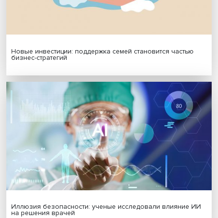
Гены, иммунитет и органоиды: ученые представили но
исследования в области биомедицины