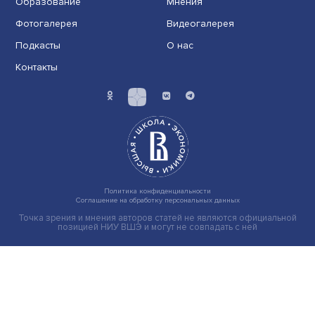
Индивидуальные и культурные ценности: в ЦенСИБ
завершилась летняя школа