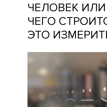
ЧЕЛОВЕК И
ЧЕГО СТРО
ЭТО ИЗМЕР