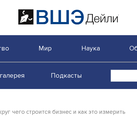
бщество
Мир
Наука
Видеогалерея
Подкасты
нт: вокруг чего строится бизнес и как это