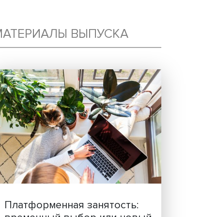
РУГ
МАТЕРИАЛЫ ВЫПУСКА
КАК