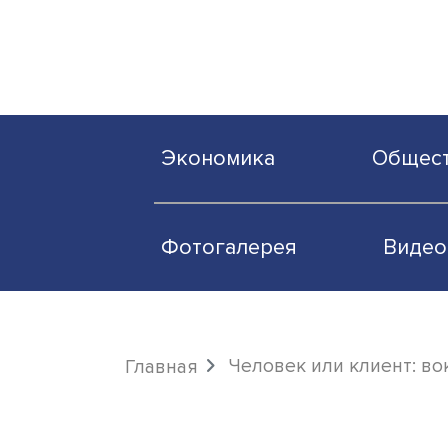
Экономика
О
Фотогалерея
Человек или клие
Главная