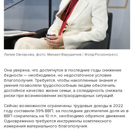
безопасность, качество окружающей среды, возможнос
самостоятельно зарабатывать на достойную жизнь,
солидарность, а также связанность и благоустроенност
территорий.