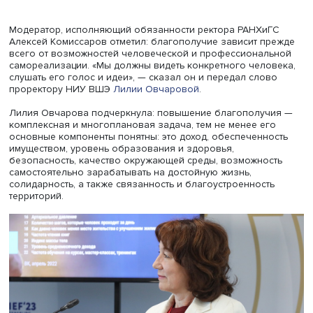
Алексей Комиссаров, фото: Михаил Варушичев / Фонд Роскон
Модератор, исполняющий обязанности ректора РАНХи
Алексей Комиссаров отметил: благополучие зависит п
всего от возможностей человеческой и профессионал
самореализации. «Мы должны видеть конкретного чело
слушать его голос и идеи», — сказал он и передал сло
проректору НИУ ВШЭ
Лилии Овчаровой
.
Лилия Овчарова подчеркнула: повышение благополуч
комплексная и многоплановая задача, тем не менее ег
основные компоненты понятны: это доход, обеспеченн
имуществом, уровень образования и здоровья,