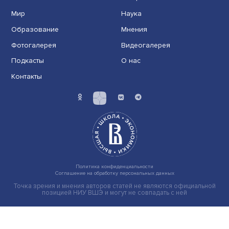
Индивидуальные и культурные ценности: в ЦенСИБ
завершилась летняя школа