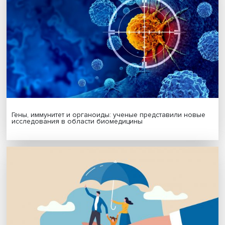
Подписаться
Я согласен на обработку
персональных данных