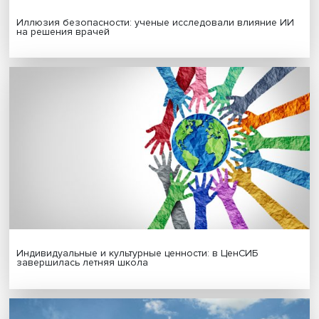
Гены, иммунитет и органоиды: ученые представили но
исследования в области биомедицины