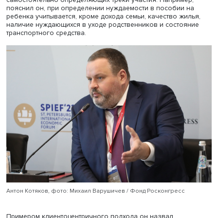
семья с обоими работающими взрослыми имеет около
стандарта.
Для повышения дохода необходимо повышение зарпла
расчетам экономистов, ее опережающий по сравнению
рост в среднесрочной перспективе не вызовет крупных
макроэкономических рисков. Особое внимание следуе
уделить зарплатам базового среднего класса: врачей,
учителей и сотрудников правоохранительных органов,
сближая их уровень в регионах.
ЗАДАЧЕЙ БИЗНЕСА ЛИЛИЯ ОВЧАРОВА
НАЗВАЛА СОЗДАНИЕ РАБОЧИХ МЕСТ С
ЗАРПЛАТОЙ НЕ НИЖЕ 60 ТЫСЯЧ РУБЛЕЙ
Министр труда и социальной защиты РФ Антон Котяков
отметил ориентированность программ на участников,
самостоятельно определяющих треки участия. Наприме
пояснил он, при определении нуждаемости в пособии 
ребенка учитывается, кроме дохода семьи, качество жи