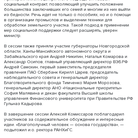
наличие нуждающихся в уходе родственников и состоя
транспортного средства.
Антон Котяков, фото: Михаил Варушичев / Фонд Росконгресс