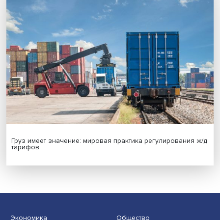
Новые инвестиции: поддержка семей становится част
бизнес-стратегий
Иллюзия безопасности: ученые исследовали влияние
на решения врачей