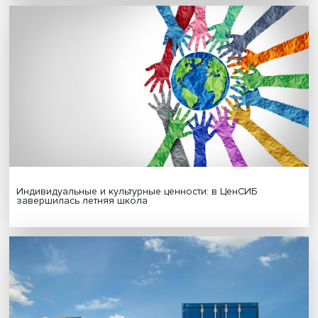
Новые инвестиции: поддержка семей становится част
бизнес-стратегий