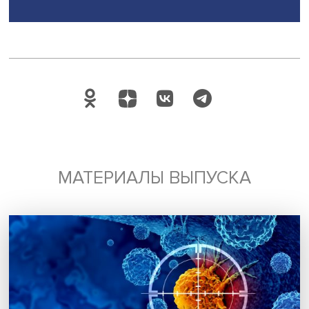
энергетика
Поделиться
Будь всегда в курсе !
Подпишись на наши новости: