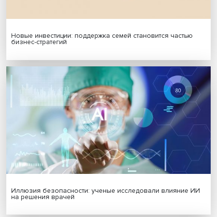
Гены, иммунитет и органоиды: ученые представили но
исследования в области биомедицины