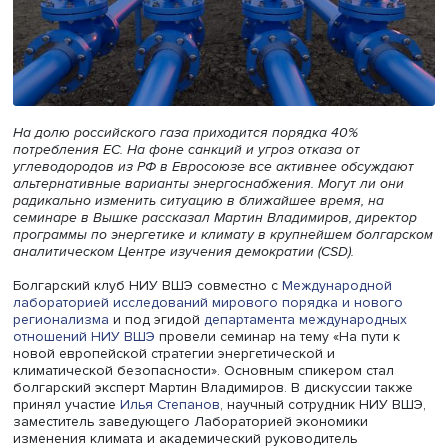
На долю российского газа приходится порядка 40%
потребления ЕС. На фоне санкций и угроз отказа от
углеводородов из РФ в Евросоюзе все активнее обсуж
альтернативные варианты энергоснабжения. Могут ли о
радикально изменить ситуацию в ближайшее время, на
семинаре в Вышке рассказал Мартин Владимиров, дире
программы по энергетике и климату в крупнейшем болг
аналитическом Центре изучения демократии (CSD).
Болгарский клуб НИУ ВШЭ совместно с
Международно
лабораторией исследований мирового порядка и ново
регионализма
и под эгидой
департамента международ