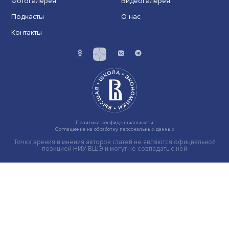
Индивидуальные и культурные ценности: в ЦенСИБ
завершилась летняя школа