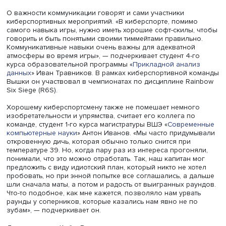
Всемирная организация здравоохранения (ВОЗ) в
классификации болезней также выделяет
игровое
расстройство
. Основные симптомы включают в себя по
контроля на фоне увлечения азартными видеоиграми, 
также увеличение приоритета игр над другими видами
деятельности. Игровое расстройство затрагивает лишь
небольшую часть людей, но нужно оставаться внимател
количеству времени, которое тратится на игровую
деятельность, предупреждает организация.