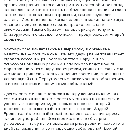
Фото: iStock
«У лиц, которые длительное время находятся в сидячем
состоянии, в вынужденном напряженном положении, эт
проблемы могут проявляться в более раннем возрасте,
также сопровождаться наибольшим клиническим
проявлением, то есть наиболее частым и наиболее ярк