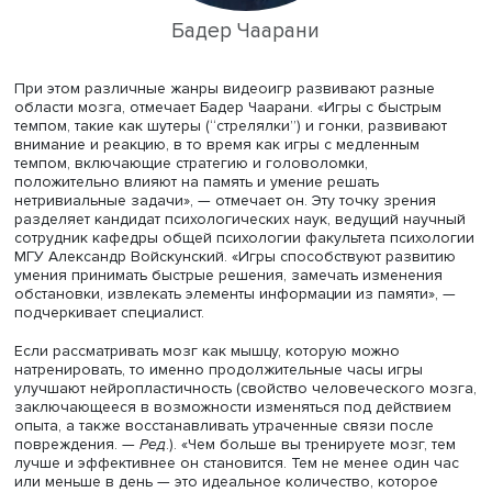
Мозг как мышца
Из преимуществ гейминга и киберспорта для развития
когнитивных функций эксперты выделяют улучшение р
головного мозга, развитие логического мышления и
укрепление памяти. Это происходит благодаря необход
длительно концентрироваться на игровом процессе,
постоянному движению пальцев и рук, использованию 
и развитию игровой стратегии у игроков.