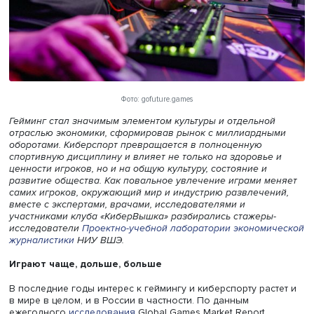
Фото: gofuture.games
Гейминг стал значимым элементом культуры и отдельно
отраслью экономики, сформировав рынок с миллиардн
оборотами. Киберспорт превращается в полноценную
спортивную дисциплину и влияет не только на здоровье
ценности игроков, но и на общую культуру, состояние и
развитие общества. Как повальное увлечение играми м
самих игроков, окружающий мир и индустрию развлече
вместе с экспертами, врачами, исследователями и
участниками клуба «КиберВышка» разбирались стажеры
исследователи
Проектно-учебной лаборатории экономи