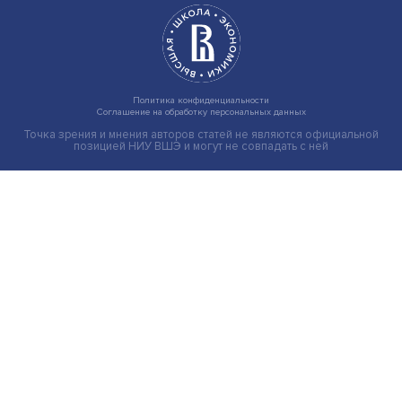
Новые инвестиции: поддержка семей становится част
бизнес-стратегий