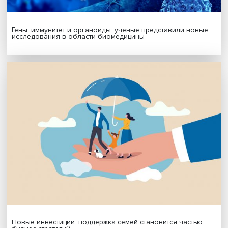
Гены, иммунитет и органоиды: ученые представили но
исследования в области биомедицины