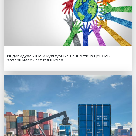
Иллюзия безопасности: ученые исследовали влияние
на решения врачей