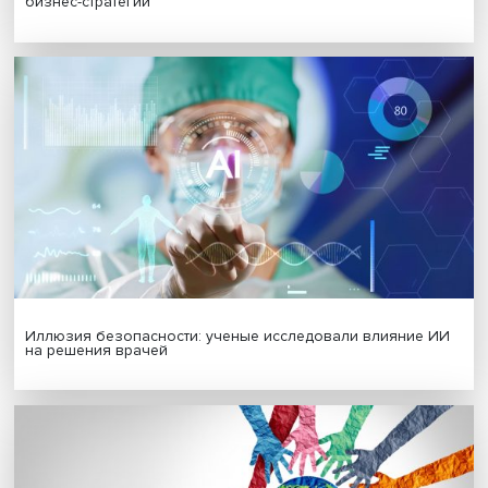
Новые инвестиции: поддержка семей становится част
бизнес-стратегий