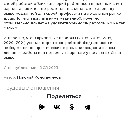
Фото: iStock
Выбор места работы между бюджетной сферой и частн
сектором не всегда напрямую обусловлен финансовым
соображениями. Размер зарплаты, а также то, насколь
больше или меньше доступного для индивида среднег
уровня по профессиональному локальному рынку, в м
степени влияет на удовлетворенность работой бюджет