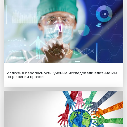
Гены, иммунитет и органоиды: ученые представили но
исследования в области биомедицины