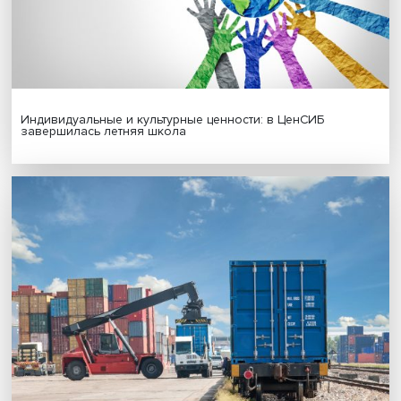
Новые инвестиции: поддержка семей становится част
бизнес-стратегий