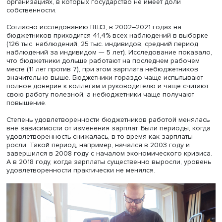
российские данные, ученые указывают на неслучайнос
выбора бюджетной сферы, в частности объясняя это я
капитализацией социальных связей и тем, что занятость
государственном секторе связана с большей
определенностью относительно зарплат в долгосрочн
периоде.
Авторы исследования «Не хлебом единым» использова
анализа данные
Российского мониторинга экономичес
положения и здоровья населения
(РМЭЗ) НИУ ВШЭ. В
соответствии с РМЭЗ оцениваются удовлетворенность 
и отдельно — удовлетворенность условиями труда, кар
ростом и зарплатой, для чего предусмотрена пятибалл
шкала.
Собственное исследование, как рассказала профессор
Вышки, проводилось на следующей выборке: бюджетн
сектор — занятые в науке и культуре, образовании и
здравоохранении, где государство является единствен
собственником. В частный сектор были отобраны занят
организациях, в которых государство не имеет доли
собственности.