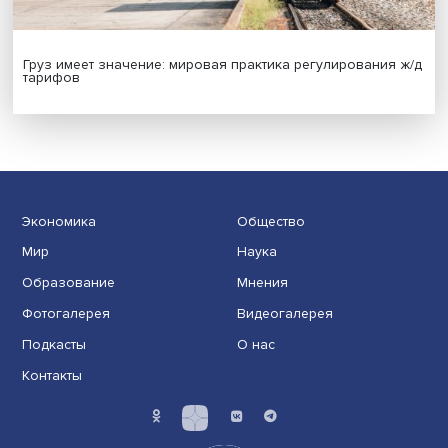
Иллюзия безопасности: ученые исследовали влияние
на решения врачей