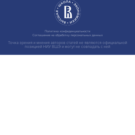
Индивидуальные и культурные ценности: в ЦенСИБ
завершилась летняя школа