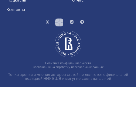
Иллюзия безопасности: ученые исследовали влияние
на решения врачей