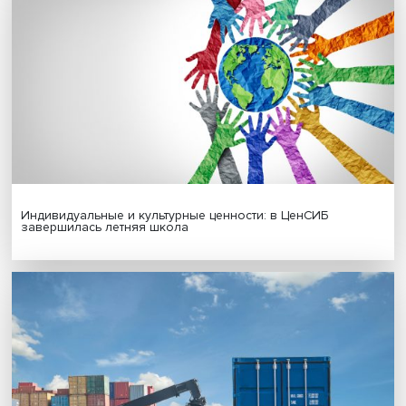
Гены, иммунитет и органоиды: ученые представили но
исследования в области биомедицины