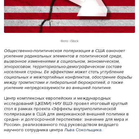
Фото: iStock
Общественно-политическая поляризация в США означа
усиление радикальных элементов в политической среде
вызванное изменениями в социальном, экономическом,
этнорасовом, территориально-демографическом состав
населения страны. Ее эффектами может стать углублен
социальных и межпартийных конфликтов, обострение б
между трампистами и либеральной бюрократией, а такж
усиление непредсказуемости во внешней политике.
Центр комплексных европейских и международных