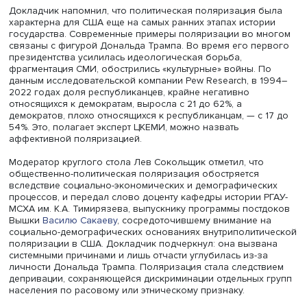
Эдуард Галимуллин
Докладчик напомнил, что политическая поляризация б
характерна для США еще на самых ранних этапах истор
государства. Современные примеры поляризации во м
связаны с фигурой Дональда Трампа. Во время его пе
президентства усилилась идеологическая борьба,
фрагментация СМИ, обострились «культурные» войны. П
данным исследовательской компании Pew Research, в 1
2022 годах доля республиканцев, крайне негативно
относящихся к демократам, выросла с 21 до 62%, а
демократов, плохо относящихся к республиканцам, — с 
54%. Это, полагает эксперт ЦКЕМИ, можно назвать
аффективной поляризацией.