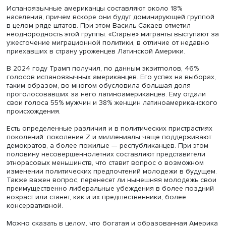
основном за счет рабочей молодежи, но за Харрис все
проголосовали 92% темнокожих женщин и 78% темнок
мужчин.
Василь Сакаев
Испаноязычные американцы составляют около 18%
населения, причем вскоре они будут доминирующей гр