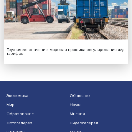
Новые инвестиции: поддержка семей становится част
бизнес-стратегий