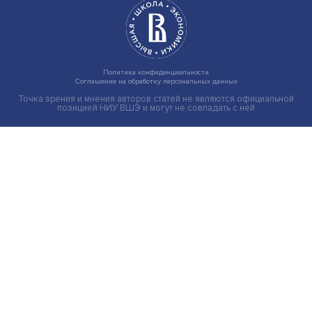
Новые инвестиции: поддержка семей становится част
бизнес-стратегий