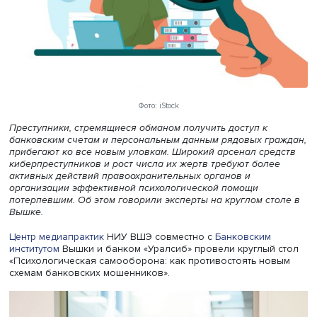
Фото: iStock
Преступники, стремящиеся обманом получить доступ к
банковским счетам и персональным данным рядовых гр
прибегают ко все новым уловкам. Широкий арсенал сре
киберпреступников и рост числа их жертв требуют боле
активных действий правоохранительных органов и
организации эффективной психологической помощи
потерпевшим. Об этом говорили эксперты на круглом ст
Вышке.