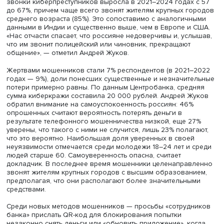
Андрей Жуков, фото: Михаил Дмитриев / Высшая школа эконом
Согласно недавнему
опросу
ВЦИОМ, доля получавших
звонки киберпреступников выросла в 2021–2024 годах 
до 67%, причем чаще всего звонят жителям крупных г
среднего возраста (85%). Это сопоставимо с аналогич
данными в Индии и существенно выше, чем в Европе и
«Нас отчасти спасает, что россияне недоверчивы и, усл
что им звонит полицейский или чиновник, прекращают
общение», — отметил Андрей Жуков.
Жертвами мошенников стали 7% респондентов (в 2021