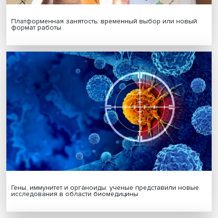
Автор:
Павел Аптекарь
финансовая безопасность
банковские мошенники
Поделиться
Будь всегда в курсе !
Подпишись на наши новости: