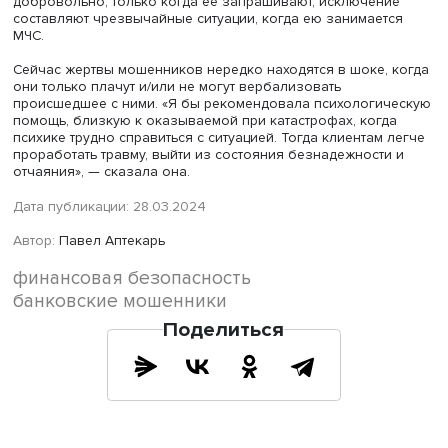
вины, потери и беспомощности. Еще одна трудность для
— скептическое отношение сотрудников правоохранит
органов в случае заявления о преступлении. «Надо мен
отношение, изучать, какие люди и почему попадают в се
тогда появится больше фактуры, чтобы найти новые с
психологической самообороны», — сказала она.