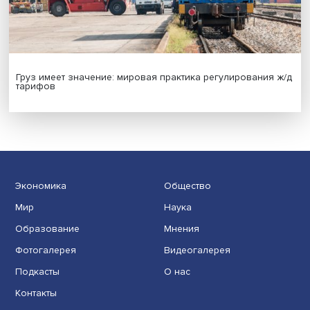
Иллюзия безопасности: ученые исследовали влияние
на решения врачей