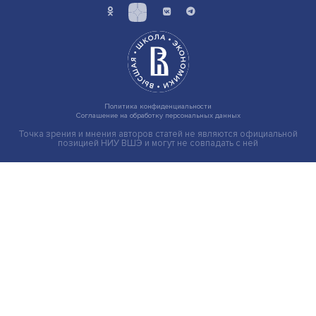
Индивидуальные и культурные ценности: в ЦенСИБ
завершилась летняя школа