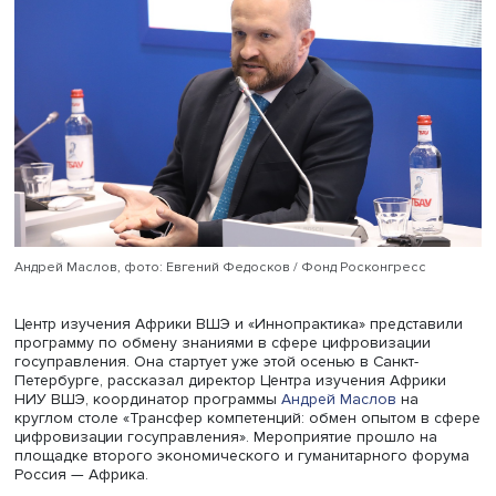
темпами проходит цифровизация государственных серв
проявляют интерес к успешному российскому опыту.
Андрей Маслов, фото: Евгений Федосков / Фонд Росконгресс