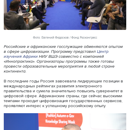
Фото: Евгений Федосков / Фонд Росконгресс
Российские и африканские госслужащие обменяются о
в сфере цифровизации. Программу представил
Центр
изучения Африки
НИУ ВШЭ совместно с компанией
«Иннопрактика». Организаторы программы также готов
провести образовательные мероприятия в любой стран
континента.
В последние годы Россия завоевала лидирующие пози
международных рейтингах развития электронного
правительства и сумела значительно повысить суверени
цифровой сфере. Африканские страны, где сейчас выс