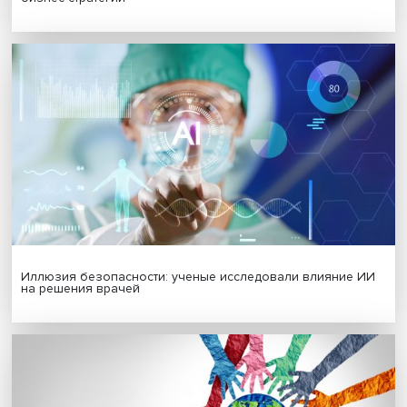
Гены, иммунитет и органоиды: ученые представили но
исследования в области биомедицины