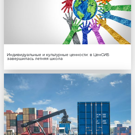
Новые инвестиции: поддержка семей становится част
бизнес-стратегий