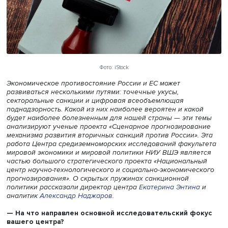
Фото: iStock
Экономическое противостояние России и ЕС может
развиваться несколькими путями: точечные укусы,
секторальные санкции и цифровая всеобъемлющая
поднадзорность. Какой из них наиболее вероятен и как
будет наиболее болезненным для нашей страны — эти 
анализируют ученые проекта «Сценарное прогнозиров
механизма развития вторичных санкций против России».
работа Центра средиземноморских исследований факул
мировой экономики и мировой политики НИУ ВШЭ явля
частью большого стратегического проекта «Националь