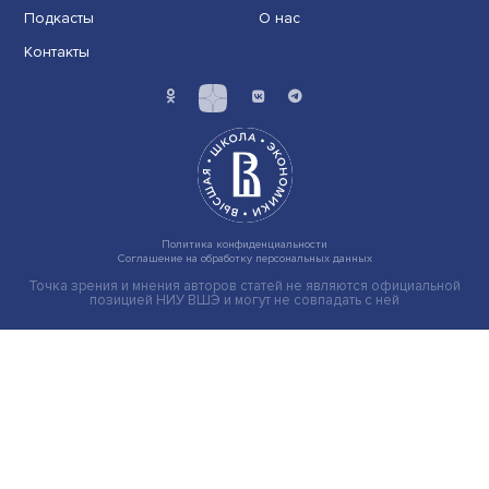
исследования в области биомедицины
Новые инвестиции: поддержка семей становится част
бизнес-стратегий