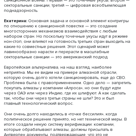
Фото: iStock
— Общество и элиты в Евросоюзе настолько
радикализированны, что из повестки ушли все оттен
кроме красного и зеленого?