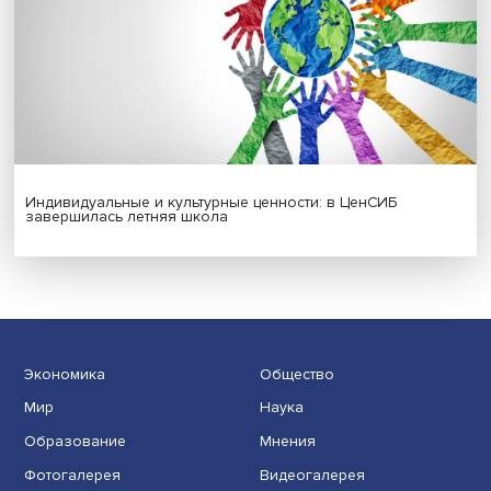
Платформенная занятость: временный выбор или нов
формат работы
Гены, иммунитет и органоиды: ученые представили но