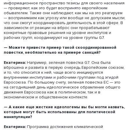
Екатерина Энтина
Более того, сразу активируются отлаженные механизм
применения этих санкций. Подобным образом наши
европейские недоброжелатели вбрасывают в
информационное пространство тезисы для своего нас
— проверяют, как это будет воспринято европейским
обывателем. Также они наблюдают, как мы на это реаг
— воспринимаем как угрозу или вообще не допускаем 
что они смогут координировать деятельность в этой сфе
зависимости от реакции на вброс они прорабатывают
конкретные правовые решения на уровне институтов и
рабочих групп, координируют на уровне группы G7.