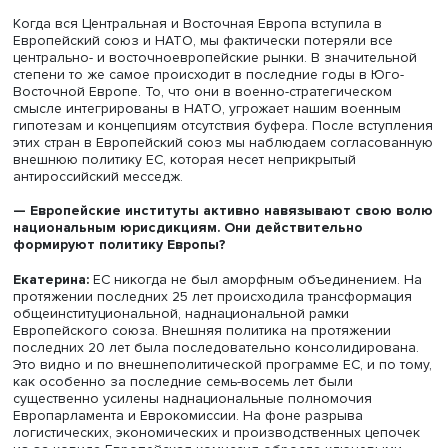
Александр Наджаров
Эта задача напрямую связана с санкционной повесткой
концепция нормативной сверхдержавы предполагает
создание таких условий, при которых нормативным
требованиям рынка отвечают только европейские комп
Так они вели себя со странами Восточной Европы до то