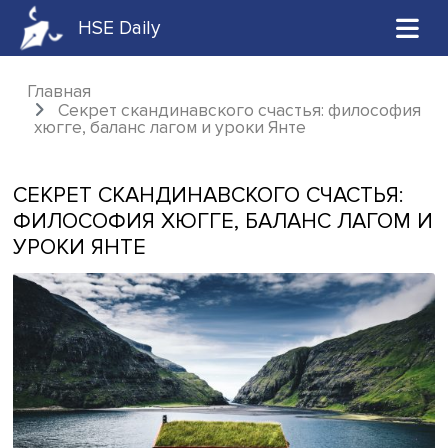
HSE Daily
Главная
Секрет скандинавского счастья: филос
хюгге, баланс лагом и уроки Янте
СЕКРЕТ СКАНДИНАВСКОГО СЧАСТЬ
ФИЛОСОФИЯ ХЮГГЕ, БАЛАНС ЛАГ
УРОКИ ЯНТЕ