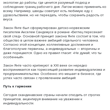
подчеркивает, что счастье в том, чтобы найти оптималь
состояние, не перенасыщаясь и не изнуряя себя.
Фото: iStock
Она же помогает шведам строить устойчивую жизнь — 
экологии до работы, где ценится разумный подход и
соблюдение границ рабочего дня. Лагом можно примен