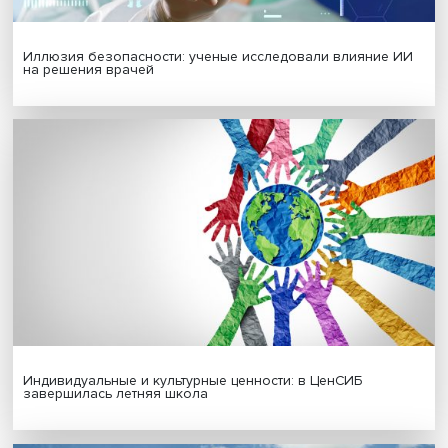
Гены, иммунитет и органоиды: ученые представили но
исследования в области биомедицины