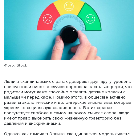
длительностью 480 дней, который можно разделить в 
пропорции между матерью и отцом. Подготовка к
родительству проходит в рамках бесплатных государст
курсов. Дети до 20 лет получают бесплатное медицинс
обслуживание, включая стоматологию, а родители —
денежные пособия на ребенка вплоть до его
совершеннолетия.
Фото: iStock