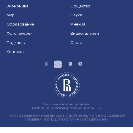
Иллюзия безопасности: ученые исследовали влияние
на решения врачей
Индивидуальные и культурные ценности: в ЦенСИБ
завершилась летняя школа