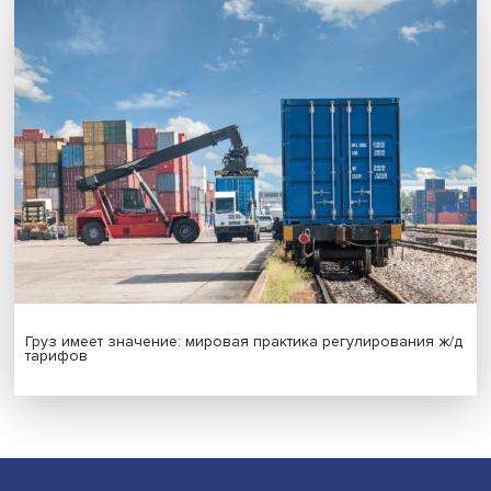
Новые инвестиции: поддержка семей становится част
бизнес-стратегий