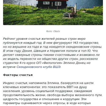
Фото: iStock
Рейтинг уровня счастья жителей разных стран мира
публикуется каждый год. В нем фигурируют 143 государс
но на вершине из года в год находятся скандинавские с
В этом году Дания, Швеция и Норвегия попали в топ-10.
делает северные страны такими счастливыми и возмож
их модель перенести на общества других стран, расска
студентка 4-го курса ОП «Филология» Эллина Донец на
встрече
Скандинавского клуба ВШЭ
.
Факторы счастья