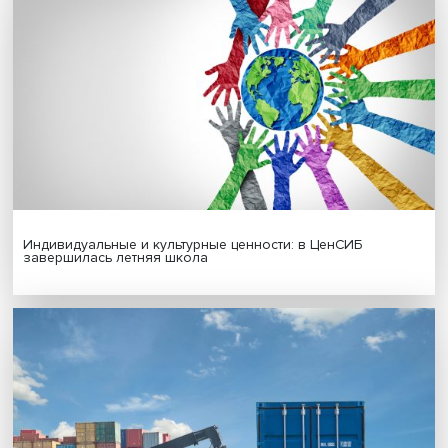
Гены, иммунитет и органоиды: ученые представили но
исследования в области биомедицины