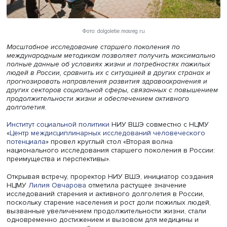
Фото: dolgoletie.mosreg.ru
Масштабное исследование старшего поколения по
международным методикам позволяет получить максим
полные данные об условиях жизни и потребностях пож
людей в России, сравнить их с ситуацией в других стран
прогнозировать направления развития здравоохранени
других секторов социальной сферы, связанных с повы
продолжительности жизни и обеспечением активного
долголетия.
Институт социальной политики
НИУ ВШЭ совместно с Н
«
Центр междисциплинарных исследований человеческо
потенциала
» провел круглый стол «Вторая волна
национального исследования старшего поколения в Ро
преимущества и перспективы».