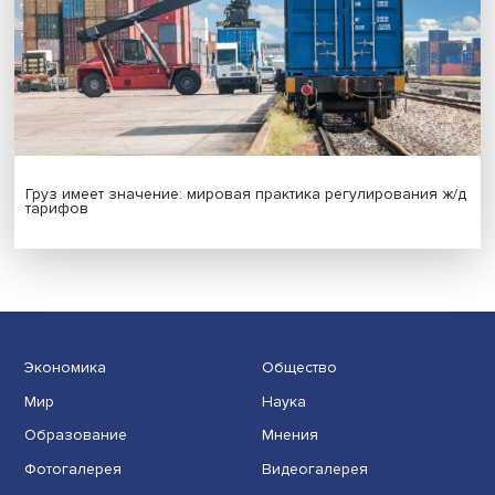
Новые инвестиции: поддержка семей становится част
бизнес-стратегий