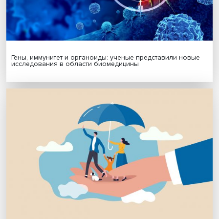
Год семьи
Поделиться
Будь всегда в курсе !
Подпишись на наши новости: