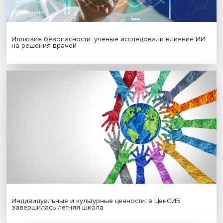
Гены, иммунитет и органоиды: ученые представили но
исследования в области биомедицины