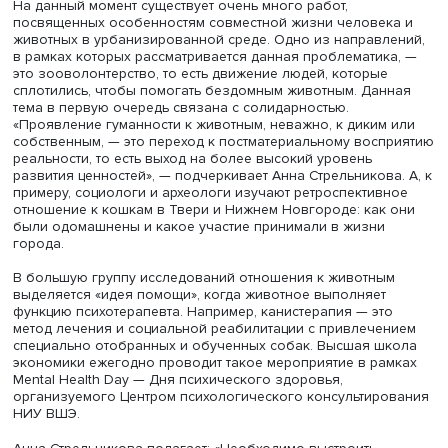
Анна Стрельникова
Стоит ли считать птиц дикими животными, ведь они
представляют собой отдельную категорию для наблюде
одной стороны, они также активные жители города, а с
— человек не часто взаимодействует с пернатыми.
На данный момент существует очень много работ,
посвященных особенностям совместной жизни челове
животных в урбанизированной среде. Одно из направл
в рамках которых рассматривается данная проблематик
это зооволонтерство, то есть движение людей, которые
сплотились, чтобы помогать бездомным животным. Дан
тема в первую очередь связана с солидарностью.
«Проявление гуманности к животным, неважно, к диким
собственным, — это переход к постматериальному восп
реальности, то есть выход на более высокий уровень
развития ценностей», — подчеркивает Анна Стрельникова
примеру, социологи и археологи изучают ретроспектив
отношение к кошкам в Твери и Нижнем Новгороде: как