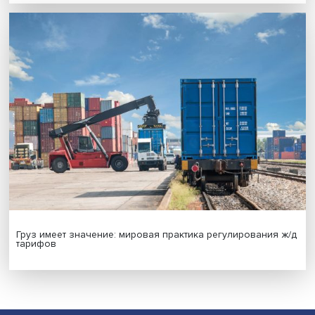
Новые инвестиции: поддержка семей становится част
бизнес-стратегий
Иллюзия безопасности: ученые исследовали влияние
на решения врачей