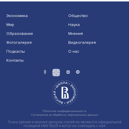
Новые инвестиции: поддержка семей становится част
бизнес-стратегий