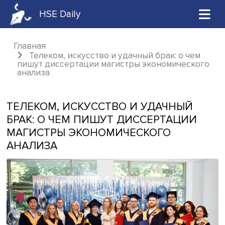
HSE Daily
Главная
Телеком, искусство и удачный брак: о ч
пишут диссертации магистры экономическ
анализа
ТЕЛЕКОМ, ИСКУССТВО И УДАЧНЫЙ
БРАК: О ЧЕМ ПИШУТ ДИССЕРТАЦИ
МАГИСТРЫ ЭКОНОМИЧЕСКОГО
АНАЛИЗА