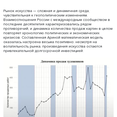
Арина Огурцова
Рынок искусства — сложная и динамичная среда,
чувствительная к геополитическим изменениям.
Взаимоотношения России с международным сообществ
последние десятилетия характеризовались рядом
противоречий, и динамика количества продаж картин в
повторяет хронологию политических и экономических
кризисов. Составленная Ариной математическая модел
оказалась настроена весьма позитивно: несмотря на
волатильность рынка, произведения искусства остаютс
привлекательной долгосрочной инвестицией.