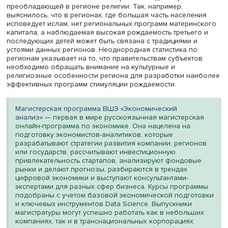
Евгения Фадина
Размер региональных выплат разный. Самый популярн
от 100 до 200 тыс. рублей при рождении третьего ребен
Описательная статистика по детям разных порядков
показала, что в период с 2018 по 2023 год суммарные
коэффициенты рождаемости первых и вторых детей
уменьшаются, в то время как суммарный коэффициент