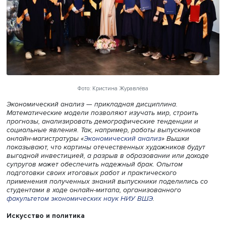
Фото: Кристина Журавлёва
Экономический анализ — прикладная дисциплина.
Математические модели позволяют изучать мир, строит
прогнозы, анализировать демографические тенденции 
социальные явления. Так, например, работы выпускник
онлайн-магистратуры «
Экономический анализ
»
Вышки
показывают, что картины отечественных художников бу
выгодной инвестицией, а разрыв в образовании или до
супругов может обеспечить надежный брак. Опытом