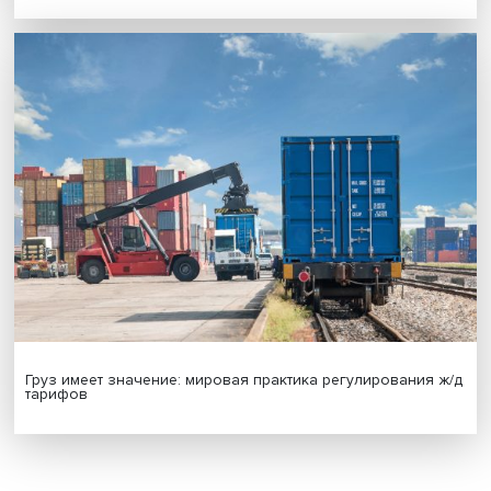
МАТЕРИАЛЫ ВЫПУСКА
Гены, иммунитет и органоиды: ученые представили но
исследования в области биомедицины