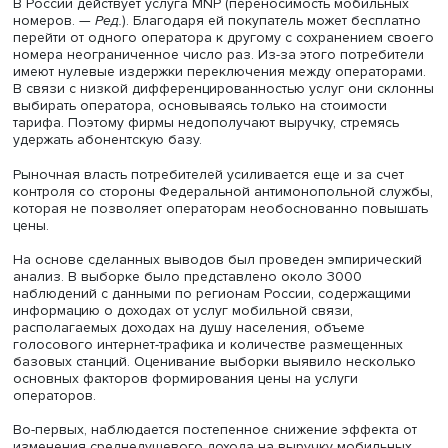
корректировать стратегии поведения на рынке.
Российский рынок интернет-коммуникаций очень плотен
каждого человека в РФ в среднем приходится около дв
симок. И даже при таком высоком уровне проникновен
выручки российских телекоммуникационных компаний 
меньше показателей топовых иностранных компаний и
Китая и Японии.
После проведения анализа главных действующих сил 
автор сделала вывод, что наибольший эффект на
прибыльность телекоммуникационного бизнеса оказы
потребители.