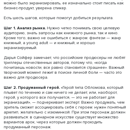
Дарья Сойфер, фото: eksmo.ru
Обычно, когда сценарист начинает убирать из книги
внутренние монологи героя, сюжета не остается. Чтобы
можно было экранизировать, ее изначально стоит писа
бизнес-продукт, уверена спикер.
Есть шесть шагов, которые помогут добиться результата
Шаг 1. Анализ рынка.
Нужно четко понимать свою цел
аудиторию, знать запросы как книжного рынка, так и ки
Кроме того, важно не ошибиться с жанром: фэнтези — 
книжный, а young adult — и книжный, и хорошо
экранизируемый.
Дарья Сойфер замечает, что российские продюсеры не