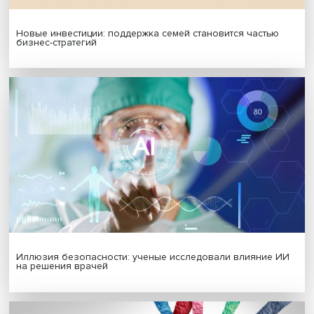
Гены, иммунитет и органоиды: ученые представили но
исследования в области биомедицины