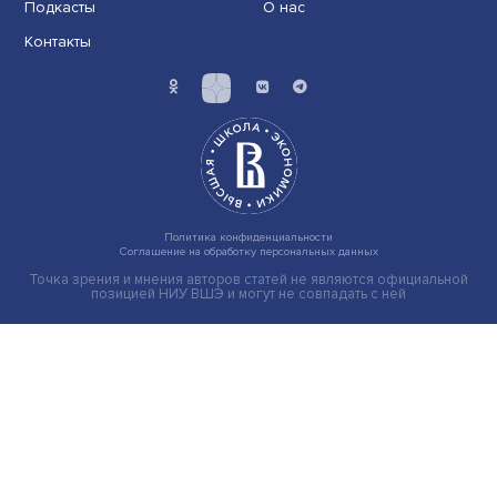
Индивидуальные и культурные ценности: в ЦенСИБ
завершилась летняя школа