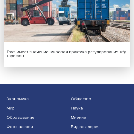
Иллюзия безопасности: ученые исследовали влияние
на решения врачей