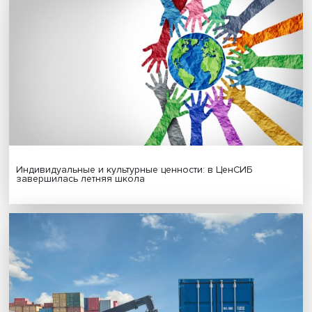
Новые инвестиции: поддержка семей становится част
бизнес-стратегий