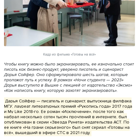
Кадр из фильма «Готовы на всё»
Чтобы книгу можно было экранизировать, ее изначально
писать как бизнес-продукт, уверена писатель и сценари
Дарья Сойфер. Она сформулировала шесть шагов, кото
проложат путь к успеху. В рамках «Ночи студента — 202
Дарья выступила в Вышке с лекцией от издательства «
«Как написать книгу, которую захотят экранизировать».
Дарья Сойфер — писатель и сценарист, выпускница фи