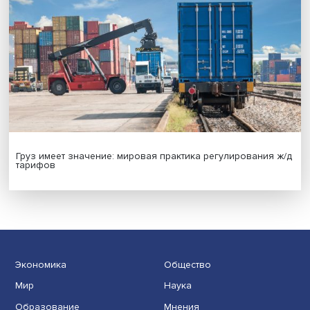
Гены, иммунитет и органоиды: ученые представили но
исследования в области биомедицины