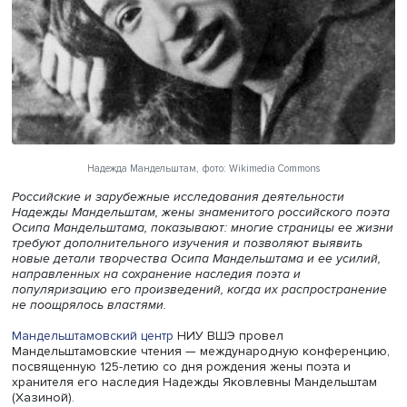
Надежда Мандельштам, фото: Wikimedia Commons
Российские и зарубежные исследования деятельности
Надежды Мандельштам, жены знаменитого российского
Осипа Мандельштама, показывают: многие страницы ее
требуют дополнительного изучения и позволяют выяви
новые детали творчества Осипа Мандельштама и ее уси
направленных на сохранение наследия поэта и
популяризацию его произведений, когда их распростра