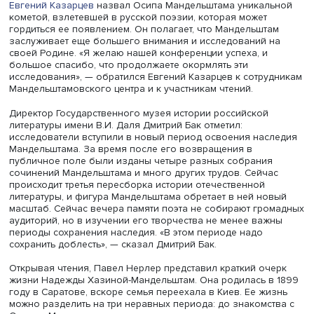
Евгений Казарцев
Руководитель Школы филологических наук ФГН НИУ 
Евгений Казарцев
назвал Осипа Мандельштама уникал
кометой, взлетевшей в русской поэзии, которая может
гордиться ее появлением. Он полагает, что Мандельшт
заслуживает еще большего внимания и исследований 
своей Родине. «Я желаю нашей конференции успеха, и
большое спасибо, что продолжаете окормлять эти