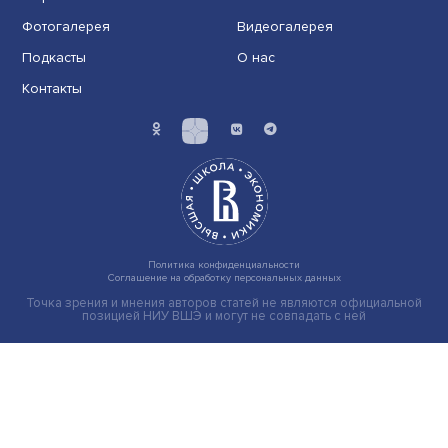
Новые инвестиции: поддержка семей становится част
бизнес-стратегий