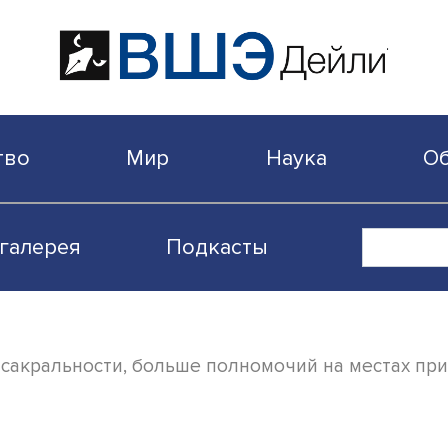
бщество
Мир
Наука
Видеогалерея
Подкасты
меньше сакральности, больше полномочий 