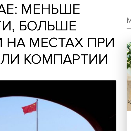
КИТАЕ: МЕНЬШЕ
СТИ, БОЛЬШЕ
Й НА МЕСТАХ 
 РОЛИ КОМПАРТ