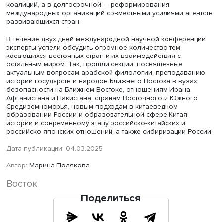
зрения исследований: цифровые инструменты помогаю
выявить зависимости, которые никакими другими спос
выявить нельзя.
Фото: Высшая школа экономики