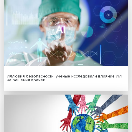
Платформенная занятость: временный выбор или нов
формат работы
Гены, иммунитет и органоиды: ученые представили но
исследования в области биомедицины