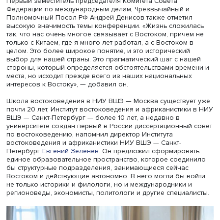
Фото: Высшая школа экономики
Первый заместитель председателя Комитета Совета
Федерации по международным делам, Чрезвычайный и
Полномочный Посол РФ Андрей Денисов также отмети
высокую значимость темы конференции. «Жизнь сложи
так, что нас очень многое связывает с Востоком, приче
только с Китаем, где я много лет работал, а с Востоком 
целом. Это более широкое понятие, и это исторический
выбор для нашей страны. Это прагматический шаг с на
стороны, который определяется обстоятельствами врем
места, но исходит прежде всего из наших национальны
интересов к Востоку», — добавил он.
Школа востоковедения в НИУ ВШЭ — Москва существуе