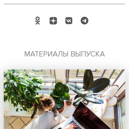
российско-японских отношений, а также сибиризации Р
Дата публикации: 04.03.2025
Автор:
Марина Полякова
Восток
Поделиться
Будь всегда в курсе !
Подпишись на наши новости: