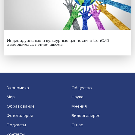
Новые инвестиции: поддержка семей становится част
бизнес-стратегий