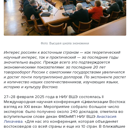
Фото: Высшая школа экономики
Интерес россиян к восточным странам — как теоретиче
научный интерес, так и практический — за последние г
значительно вырос. Прежде всего это подтверждается
экономическими показателями: за последние 20 лет
товарооборот России с азиатскими государствами увел
и достиг почти полутриллиона долларов. По экспоненте
и количество наших соотечественников, изучающих язы
историю и культуру Востока.