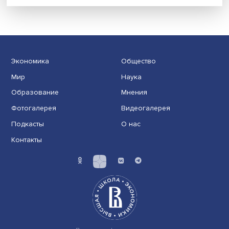
Новые инвестиции: поддержка семей становится част
бизнес-стратегий