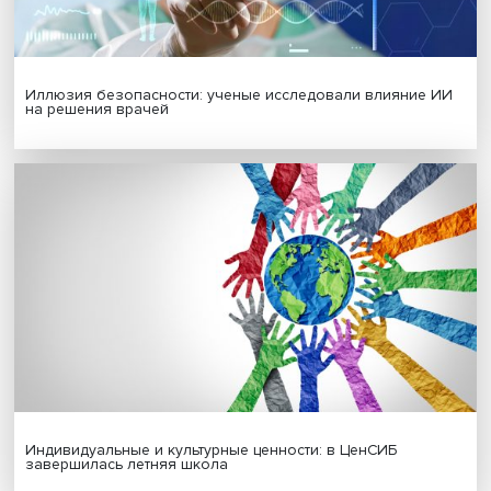
Гены, иммунитет и органоиды: ученые представили но
исследования в области биомедицины