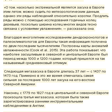
Ольга Соломина
, профессор, научный руководитель
факультета географии и геоинформационных техно
НИУ ВШЭ
Гидроклиматическая изменчивость в Европе и Северн
Америке в ХХ веке хотя и достаточно высокая, но не
беспрецедентная — ни по амплитуде, ни по