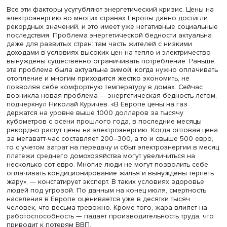
Фото: iStock
Все эти факторы усугубляют энергетический кризис. Це
электроэнергию во многих странах Европы давно дости
рекордных значений, и это имеет уже негативные соци
последствия. Проблема энергетической бедности актуа
даже для развитых стран: там часть жителей с низкими
доходами в условиях высоких цен на тепло и электриче
вынуждены существенно ограничивать потребление. Р
эта проблема была актуальна зимой, когда нужно опла
отопление и многим приходится жестко экономить, не