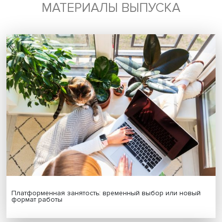
Будь всегда в курсе !
Подпишись на наши новости:
Подписаться
Я согласен на обработку
персональных данных