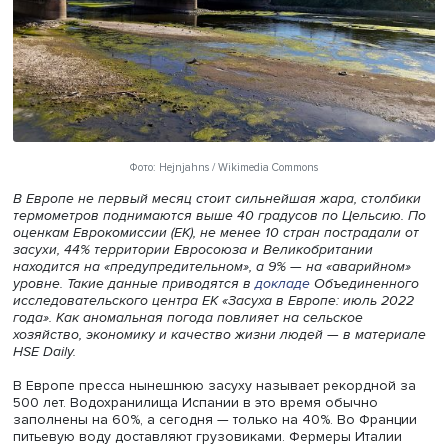
Фото: Hejnjahns / Wikimedia Commons
В Европе не первый месяц стоит сильнейшая жара, сто
термометров поднимаются выше 40 градусов по Цельси
оценкам Еврокомиссии (ЕК), не менее 10 стран пострада
засухи
, 44% территории Евросоюза и Великобритании
находится на «предупредительном», а 9% — на «аварийн
уровне. Такие данные приводятся в
докладе
Объединен
исследовательского центра ЕК «Засуха в Европе: июль 
года». Как аномальная погода повлияет на сельское