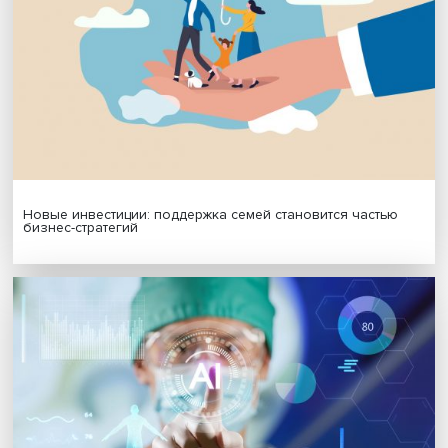
Платформенная занятость: временный выбор или нов
формат работы