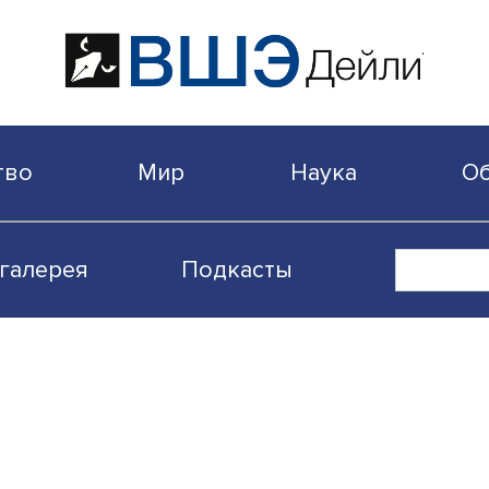
бщество
Мир
Наука
Видеогалерея
Подкасты