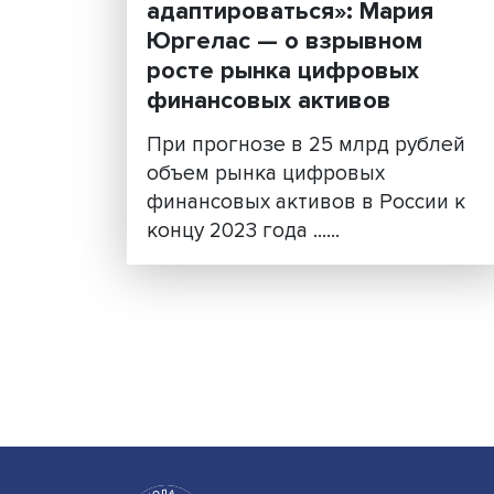
«Мы не можем предугад
мы можем только
адаптироваться»: Мари
Юргелас — о взрывном
росте рынка цифровых
финансовых активов
При прогнозе в 25 млрд ру
объем рынка цифровых
финансовых активов в Росс
концу 2023 года ......