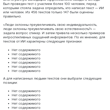
русском языке».
Анастасия Колмогорова
В своем исследовании студентка сравнивала три разли
метода генерации (автоматические метрики) текста: Fine-
(выдает максимально возможную точность при конкрет