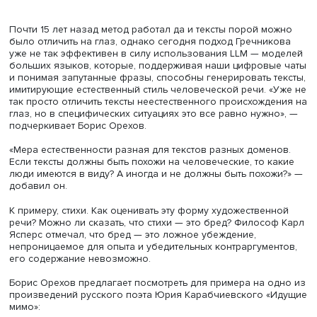
Борис Орехов
Почти 15 лет назад метод работал да и тексты порой м
было отличить на глаз, однако сегодня подход Гречник
уже не так эффективен в силу использования LLM — м
больших языков, которые, поддерживая наши цифровы
и понимая запутанные фразы, способны генерировать т
имитирующие естественный стиль человеческой речи. «
так просто отличить тексты неестественного происхожд
глаз, но в специфических ситуациях это все равно нужн
подчеркивает Борис Орехов.
«Мера естественности разная для текстов разных домен