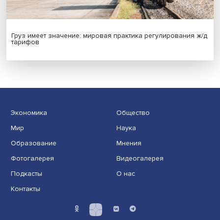
Новые инвестиции: поддержка семей становится част
бизнес-стратегий