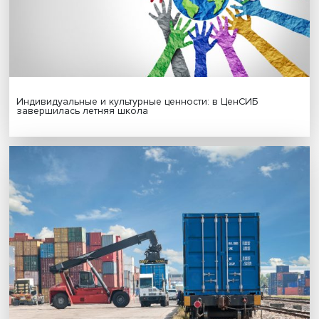
Гены, иммунитет и органоиды: ученые представили но
исследования в области биомедицины