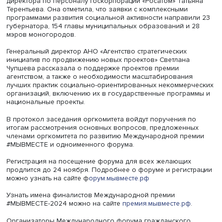
Награды вручают руководители регионов, а у победит
появится возможность представить свои проекты и стат
примером для других жителей своей малой Родины.