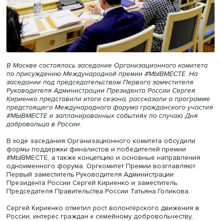
В Москве состоялось заседание Организационного ком
по присуждению Международной премии #МЫВМЕСТЕ. 
заседании под председательством Первого заместител
Руководителя Администрации Президента России Серге
Кириенко представили итоги сезона, рассказали о про
предстоящего Международного форума гражданского у
#МЫВМЕСТЕ и запланированных событиях по случаю Д
добровольца в России.
В ходе заседания Организационного комитета обсудил
формы поддержки финалистов и победителей премии
#МЫВМЕСТЕ, а также концепцию и основные направле