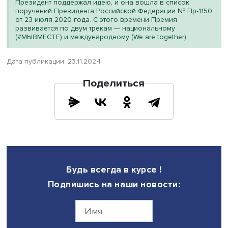
Регистрация на посещение форума для всех желающих
продлится до 24 ноября. Подробнее о форуме и регис
можно узнать на сайте ф
орум.мывместе.рф
Узнать имена финалистов Международной премии
#МЫВМЕСТЕ-2024 можно на сайте
премия.мывместе.рф
.
Организаторы Международного форума гражданского
участия #МЫВМЕСТЕ: Росмолодёжь.Добро и Ассоциаци
Добро.рф, мероприятие проходит при поддержке Дирек
Всемирного фестиваля молодёжи и Движения первых.
Титульный партнёр – Государственная корпорация «Рос
Международный форум гражданского участия
#МЫВМЕСТЕ
–
ключевое событие в сфере
добровольчества, благотворительности и НКО в Росс
мире, площадка формирования культуры взаимопо
и неравнодушия. Целью Форума является организац
диалога и партнёрства между государством, бизнесо
гражданским обществом для развития страны и
эффективной помощи людям.Международная Преми
#МЫВМЕСТЕ — флагманский проект мирового