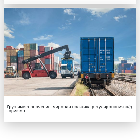
Новые инвестиции: поддержка семей становится част
бизнес-стратегий