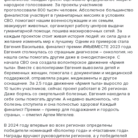
Председатель Комитета Госдумы по молодёжной полити
Председатель Ассоциации Добро.рф Артем Метелев
рассказал, что по результатам заочной федеральной о
топ-1000 участникам премии будет предоставлена
дополнительная поддержка со стороны оргкомитета и
партнеров премии.
«По результатам заочной оценки были определены 126
финалистов. Каждый проект оценивало федеральное ж
народное голосование. За проекты участников
проголосовали 800 тысяч человек. Абсолютное больш