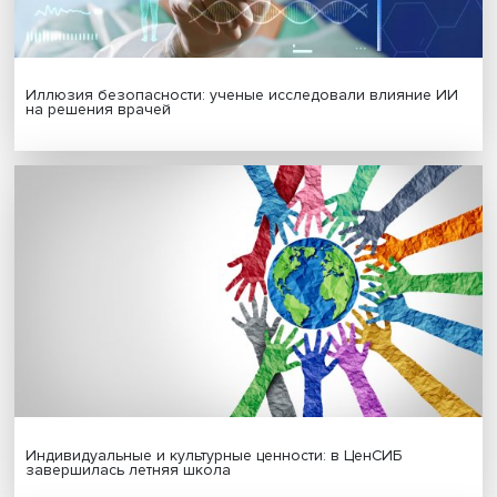
Гены, иммунитет и органоиды: ученые представили но
исследования в области биомедицины