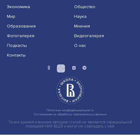
Груз имеет значение: мировая практика регулировани
тарифов