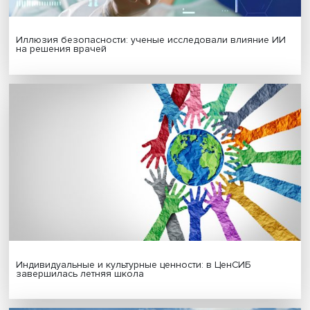
Новые инвестиции: поддержка семей становится част
бизнес-стратегий