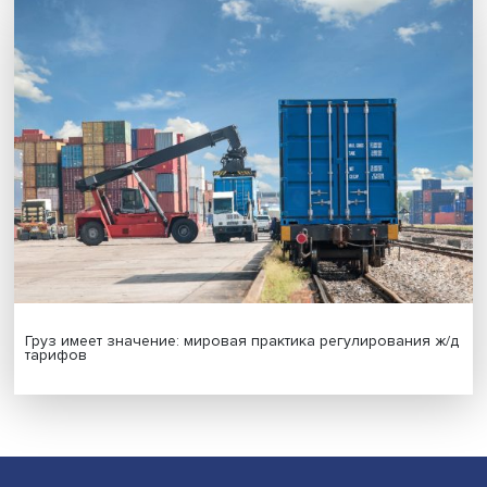
Иллюзия безопасности: ученые исследовали влияние
на решения врачей
Индивидуальные и культурные ценности: в ЦенСИБ
завершилась летняя школа