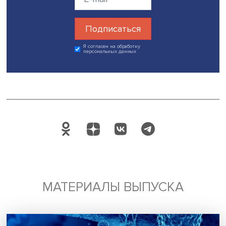
Будь всегда в курсе !
Подпишись на наши новости:
Подписаться
Я согласен на обработку
персональных данных