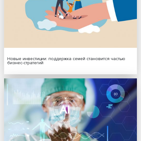
Гены, иммунитет и органоиды: ученые представили но
исследования в области биомедицины