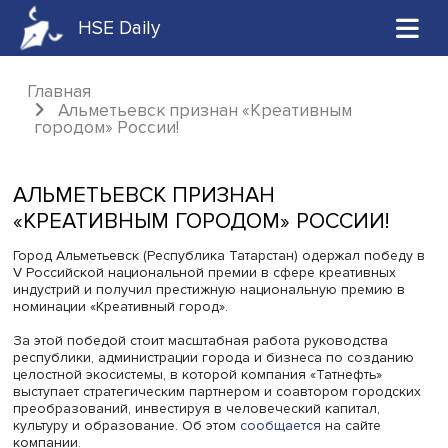
HSE Daily
Главная
Альметьевск признан «Креативным
городом» России!
АЛЬМЕТЬЕВСК ПРИЗНАН
«КРЕАТИВНЫМ ГОРОДОМ» РОССИИ!
Город Альметьевск (Республика Татарстан) одержал поб
V Российской национальной премии в сфере креативны
индустрий и получил престижную национальную преми
номинации «Креативный город».
За этой победой стоит масштабная работа руководства
республики, администрации города и бизнеса по созд
целостной экосистемы, в которой компания «Татнефть»