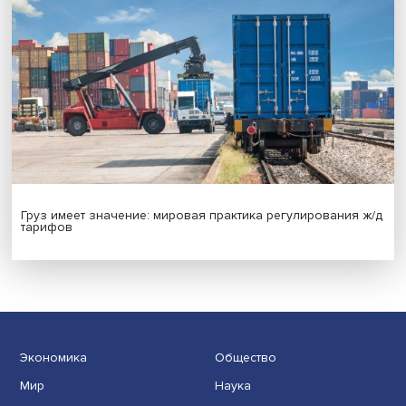
Новые инвестиции: поддержка семей становится част
бизнес-стратегий