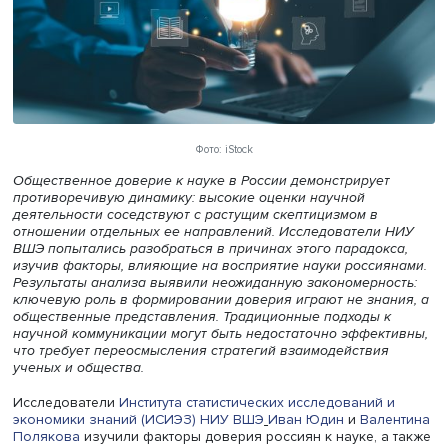
Фото: iStock
Общественное доверие к науке в России демонстрируе
противоречивую динамику: высокие оценки научной
деятельности соседствуют с растущим скептицизмом в
отношении отдельных ее направлений. Исследователи
ВШЭ попытались разобраться в причинах этого парадок
изучив факторы, влияющие на восприятие науки росси
Результаты анализа выявили неожиданную закономерно
ключевую роль в формировании доверия играют не зна
общественные представления. Традиционные подходы 