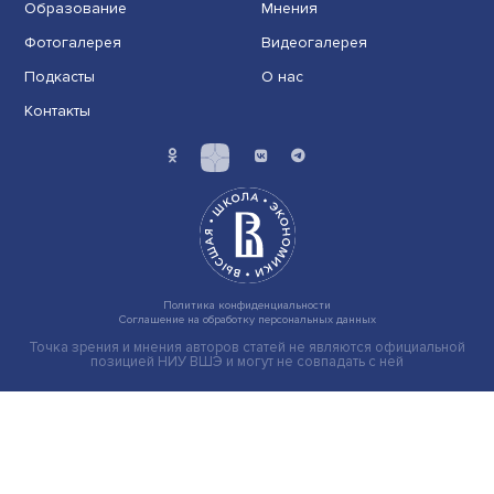
Иллюзия безопасности: ученые исследовали влияние
на решения врачей
Индивидуальные и культурные ценности: в ЦенСИБ
завершилась летняя школа