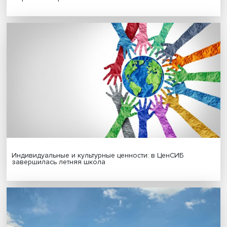
Гены, иммунитет и органоиды: ученые представили но
исследования в области биомедицины