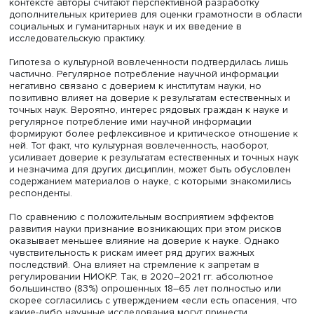
Фото: iStock
Высокие показатели научной грамотности не гарантиру
доверия к науке. Выделение внутри нее двух главных
компонентов – принятие научной картины мира и боле
специализированные знания – позволило сделать важ
выводы. Оба показателя оказывают положительное вл