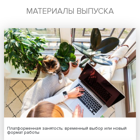
Франция
Поделиться
Будь всегда в курсе !
Подпишись на наши новости: