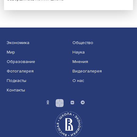
Новые инвестиции: поддержка семей становится част
бизнес-стратегий