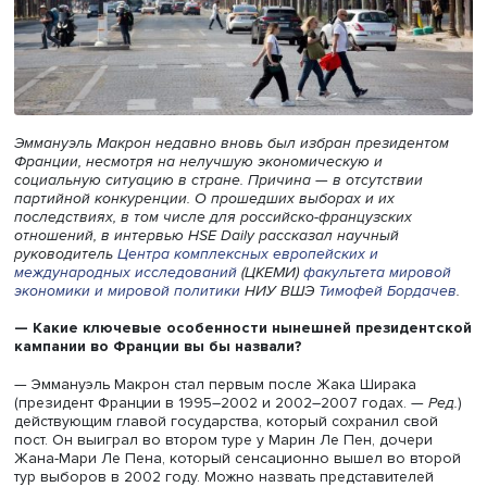
Эммануэль Макрон недавно вновь был избран президе
Франции, несмотря на нелучшую экономическую и
социальную ситуацию в стране. Причина — в отсутствии
партийной конкуренции. О прошедших выборах и их
последствиях, в том числе для российско-французских
отношений, в интервью HSE Daily рассказал научный
руководитель
Центра комплексных европейских и
международных исследований
(ЦКЕМИ)
факультета мир
экономики и мировой политики
НИУ ВШЭ
Тимофей Борд
— Какие ключевые особенности нынешней президе
кампании во Франции вы бы назвали?