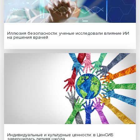
Гены, иммунитет и органоиды: ученые представили но
исследования в области биомедицины