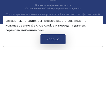
Иллюзия безопасности: ученые исследовали влияние
на решения врачей