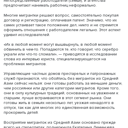
Фото: iStock
Что касается легальности трудоустройства, то большинс
женщин не имеют официально оформленных отношени
работодателем. Фирмы, предоставляющие услуги поиск
сиделки или няни, отвечают только за подбор персонал
непосредственные работодатели (семьи), и агентства
предпочитают нанимать работниц неформально.