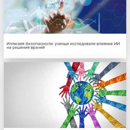
Гены, иммунитет и органоиды: ученые представили но
исследования в области биомедицины