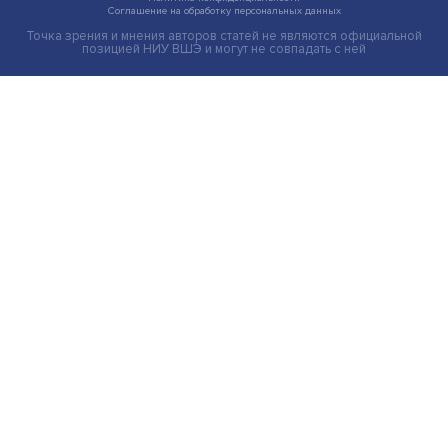
Груз имеет значение: мировая практика регулировани
тарифов