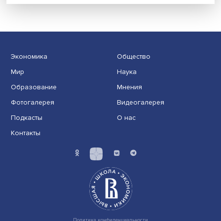
Иллюзия безопасности: ученые исследовали влияние
на решения врачей
Индивидуальные и культурные ценности: в ЦенСИБ
завершилась летняя школа