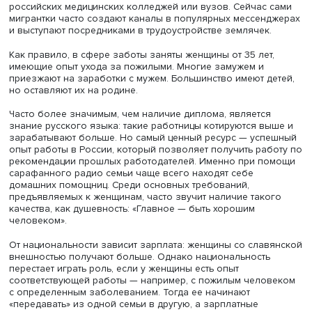
исследователи находили женщин через работодателей,
базе вакансий профильных сайтов, а также в специаль
каналах в мессенджерах. В дальнейшем запланирован
проведение интервью в Екатеринбурге. Также были вз
интервью у работодателей — директоров и управляющ
частных домов престарелых, патронажных служб, агентс
посредников по поиску персонала.
Как показало исследование, чаще всего свое первое м
работы в России мигрантки находят через близких дру
родственников, реже — через агентства по найму перс
или профильные сайты. Чаще работу через агентства
получают те, у кого есть медицинское образование
(медсестра, врач), полученное на родине, или студенты
российских медицинских колледжей или вузов. Сейчас 
мигрантки часто создают каналы в популярных мессен
и выступают посредниками в трудоустройстве землячек
Как правило, в сфере заботы заняты женщины от 35 лет
имеющие опыт ухода за пожилыми. Многие замужем и
приезжают на заработки с мужем. Большинство имеют д
но оставляют их на родине.