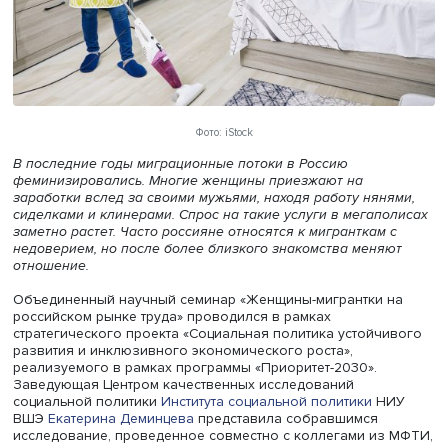
Фото: iStock
В последние годы миграционные потоки в Россию
феминизировались. Многие женщины приезжают на
заработки вслед за своими мужьями, находя работу нян
сиделками и клинерами. Спрос на такие услуги в мегап
заметно растет. Часто россияне относятся к
мигранткам 
недоверием, но после более близкого знакомства меня
отношение.
Объединенный научный семинар «Женщины-мигрантки 
российском рынке труда» проводился в рамках