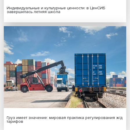
Новые инвестиции: поддержка семей становится част
бизнес-стратегий