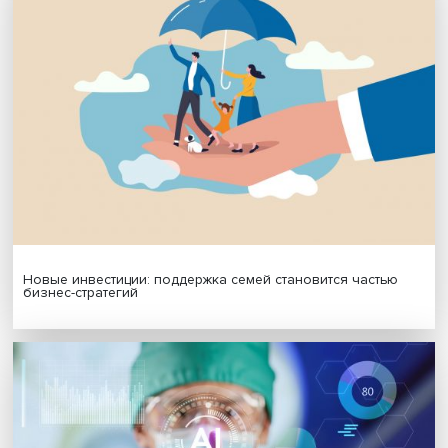
МАТЕРИАЛЫ ВЫПУСКА