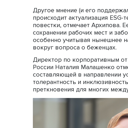
Ирина Архипова, фото: Высшая школа эконо
Другое мнение (и его под