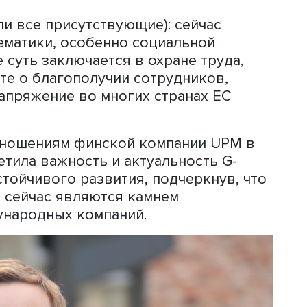
мики
держали все присутствующие): сейчас