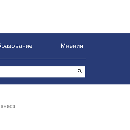
Образование
Мнен
ючевой для бизнеса