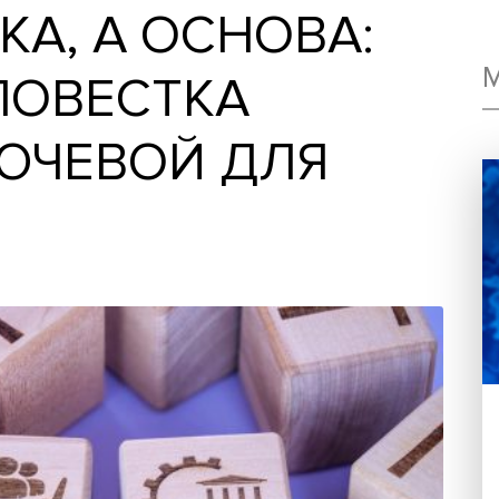
ОЙКА, А ОСНОВА
G-ПОВЕСТКА
КЛЮЧЕВОЙ ДЛЯ