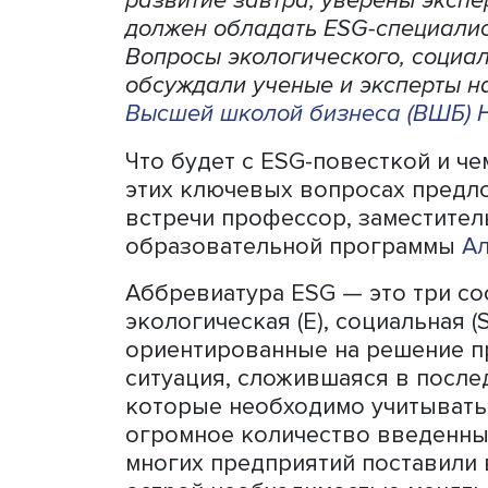
Компромисс вокруг ESG се
развитие завтра, уверены
должен обладать ESG-спец
Вопросы экологического, 
обсуждали ученые и экспе
Высшей школой бизнеса 
Что будет с ESG-повестко
этих ключевых вопросах 
встречи профессор, заме