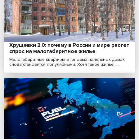
О том, как проявляется третья миссия в деятельности
российских университетов, какова роль студенч......
Вышка для каждого: ректор ВШЭ рассказа
том, каким должен быть современный
глобальный университет
Ректор Высшей школы экономики Никита Анисимов в
ходе Восточного экономического форума дал интервь..