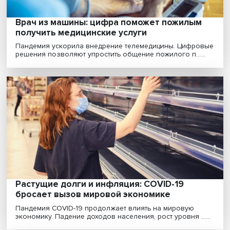
Кейс Греции по уходу за пожилыми: что из
опыта «немолодой» европейской страны
пригодится России?
НЦМУ «Центр междисциплинарных исследований
человеческого потенциала», Институт социальной
политик......