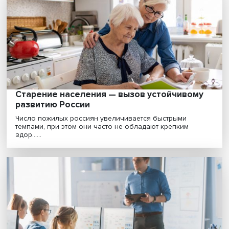
Климатический перелом: масштабы вызо
для мировой экономики огромны
Как будет работать система торговли выбросами, ка
место в безуглеродном мире займет атомная эн......