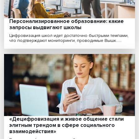
«Не хуже, чем у соседа»: демонстративн
потребление загоняет россиян в долги
Рантье цифровой эпохи не хотят трудиться (в привыч
смысле этого слова), а если им и другим люд......
«ESG — это один из важнейших факторов