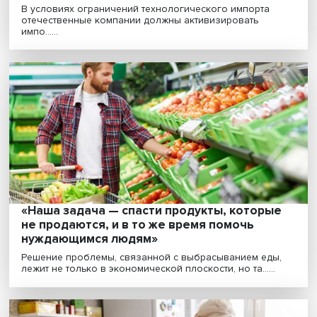
Салонные споры: каким будет новое
медиапространство
Российская медиасреда переживает существенную
трансформацию. В новой реальности может вырасти
зна......