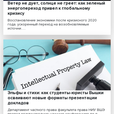
Хрущевки 2.0: почему в России и мире ра
спрос на малогабаритное жилье
Малогабаритные квартиры в типовых панельных дом
снова становятся популярными. Хотя такое жилье ......