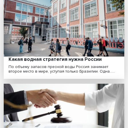
Вышка укрепляет сотрудничество с
Казахстаном по антимонопольной линии
Международный центр конкурентного права и полит
БРИКС, который действует в составе НИУ ВШЭ, ра......