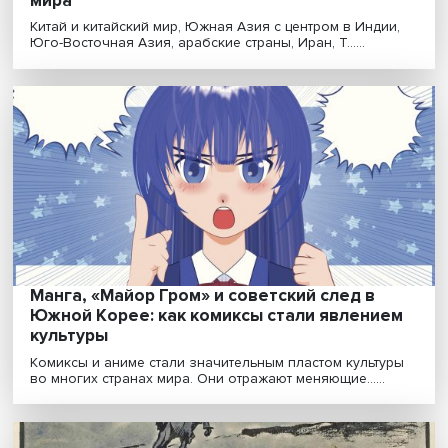
Запрос на самостоятельность: как повыс
индивидуальное благосостояние и
устойчивость государства
Ученые отмечают глобальный парадокс: несмотря на
масштабность охвата высшим образованием и вложен..
«Насколько человек останется человеком
машина машиной — большой вопрос»