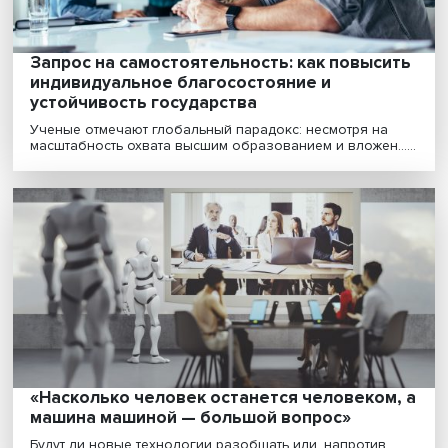
Персонализированное образование: каки
запросы выдвигают школы
Цифровизация школ идет достаточно быстрыми темп
что подтверждают мониторинги, проводимые Вышк.....