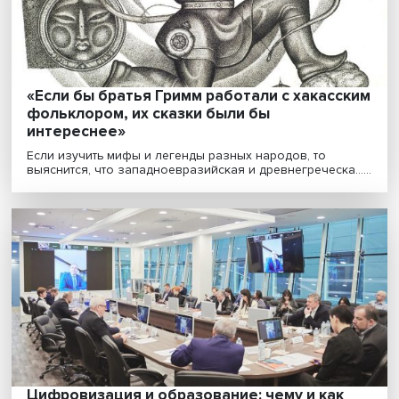
Спекулянты и мешочники: как элементы
рынка пробивались через советскую
распределительную систему в годы войн
Как велось снабжение экономики и населения во вр
Великой Отечественной войны и как власти боро......