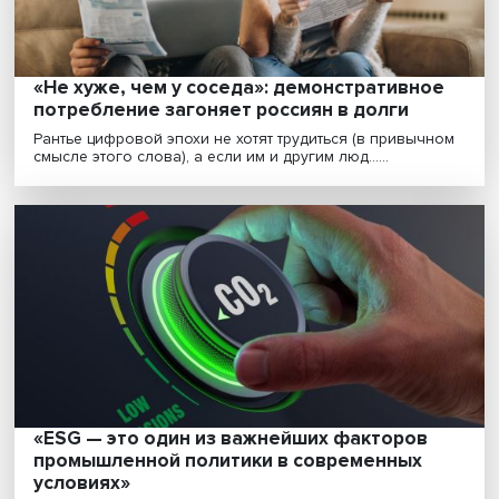
выяснится, что западноевразийская и древнегреческа.
Цифровизация и образование: чему и как
учить специалистов спортивной индустри
Применение новых технологий в спорте позволяет
совершенствовать тренировочный процесс,
реабилитир......