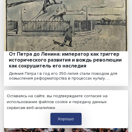
Будут ли новые технологии разобщать или, напротив,
соединять людей и общество? Какие механизмы сл.....
Проехали полпути: вагонный парк желез
дорог растет, инфраструктура стагнирует
За последние 20 лет сформированы рынки
железнодорожных перевозок и операторов подвиж
состава,......