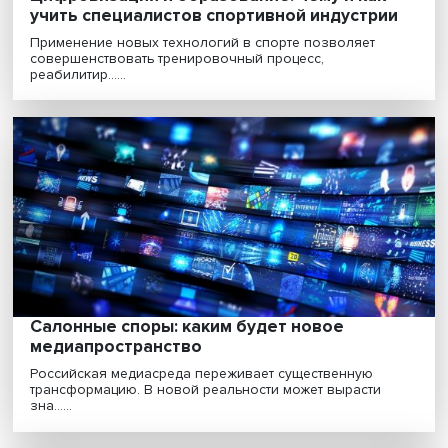
«ВШЭ действительно уникальное место,
здесь осуществляется взаимодействие
разных религий»
Россия демонстрирует пример межнационального и
межрелигиозного согласия, который может стать орие..
Исак Фрумин: «черные лебеди» для
учителей — что и как меняет систему