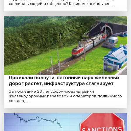
«Децифровизация и живое общение стал
элитным трендом в сфере социального
взаимодействия»
Развитие цифровых технологий, открывая новые
возможности, порождает и новые страхи. Люди ждут
про......