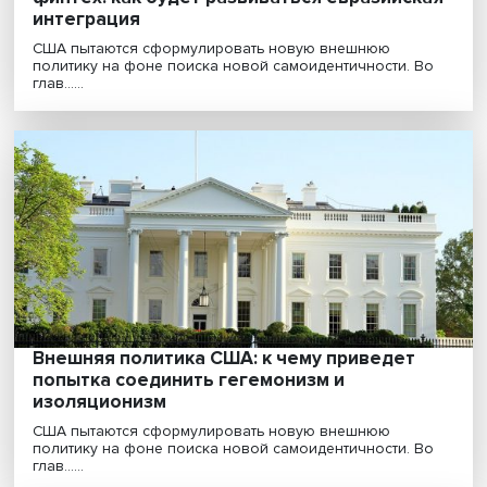
Человеческий потенциал, инновации,
финтех: как будет развиваться евразийс
интеграция
США пытаются сформулировать новую внешнюю
политику на фоне поиска новой самоидентичности. 
глав......
Внешняя политика США: к чему приведет