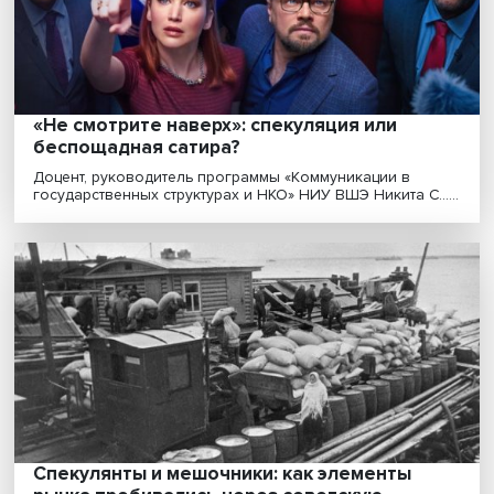
Пандемия ускорила внедрение телемедицины. Цифр
решения позволяют упростить общение пожилого п....
Растущие долги и инфляция: COVID-19
бросает вызов мировой экономике
Пандемия COVID-19 продолжает влиять на мировую
экономику. Падение доходов населения, рост уровня ..