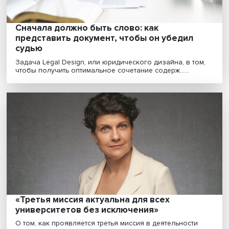
Какая водная стратегия нужна России
По объему запасов пресной воды Россия занимает
второе место в мире, уступая только Бразилии. Одна....