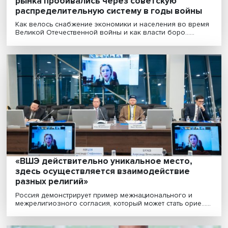
«Бизнес вне санкций и политики»: как
компании адаптируются к цифровым
технологиям
Пандемия COVID-19 стала катализатором цифровиза
многих отраслей экономики, включая промышленно....