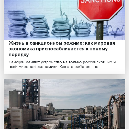
Ксения Юдаева — о работе ЦБ в условиях
санкций: «наша задача — максимально
сохранить рыночный сегмент»
В чем состоят риски российской финансовой систем
сегодня? Как Банк России с ними намерен боротьс......