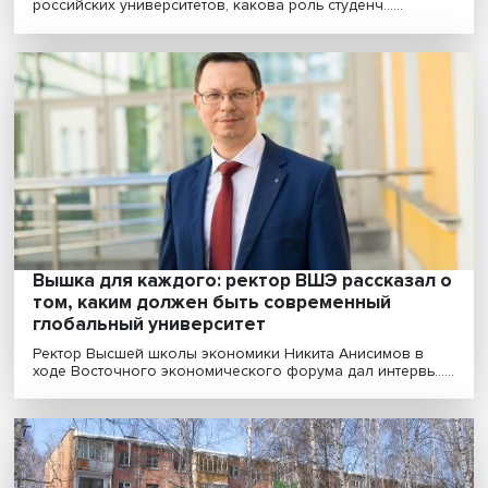
Сначала должно быть слово: как
представить документ, чтобы он убедил
судью
Задача Legal Design, или юридического дизайна, в то
чтобы получить оптимальное сочетание содерж......
«Третья миссия актуальна для всех
университетов без исключения»