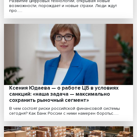
промышленной политики в современных
условиях»
В условиях ограничений технологического импорта
отечественные компании должны активизировать
импо......
«Наша задача — спасти продукты, которы
не продаются, и в то же время помочь