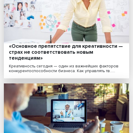
Эльфы и стихи: как студенты-юристы Выш
осваивают новые форматы презентации
докладов
Департамент частного права факультета права НИУ
провел международную научную конференцию по в....