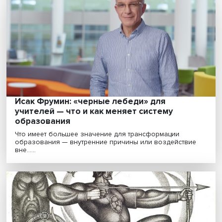
«Не смотрите наверх»: спекуляция или
беспощадная сатира?
Доцент, руководитель программы «Коммуникации в
государственных структурах и НКО» НИУ ВШЭ Никита С..