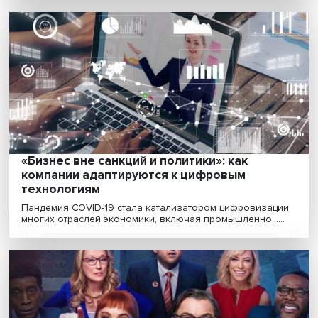
«Основное препятствие для креативност
страх не соответствовать новым
тенденциям»
Креативность сегодня — один из важнейших фактор
конкурентоспособности бизнеса. Как управлять тв......
Врач из машины: цифра поможет пожилы
получить медицинские услуги