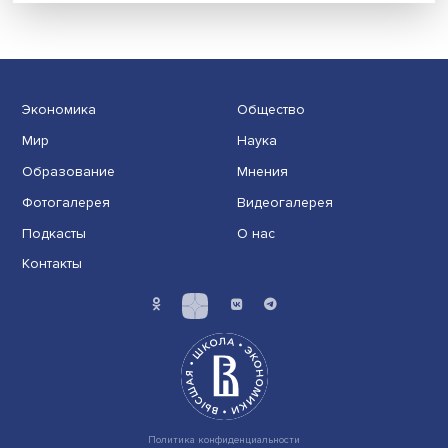
Индивидуальные и культурные ценности: в ЦенСИБ
завершилась летняя школа