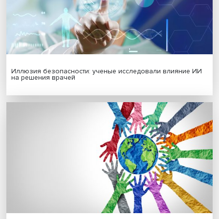
Новые инвестиции: поддержка семей становится част
бизнес-стратегий