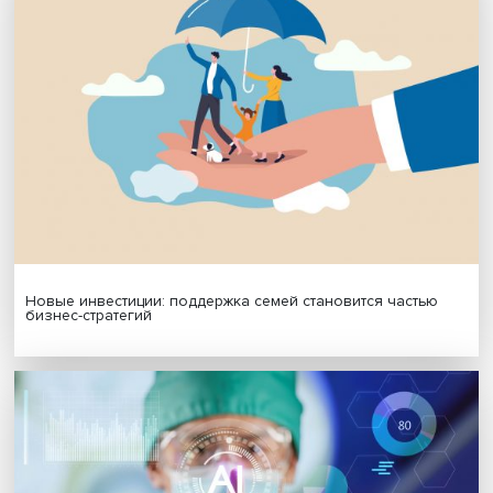
МАТЕРИАЛЫ ВЫПУСКА
Гены, иммунитет и органоиды: ученые представили но
исследования в области биомедицины