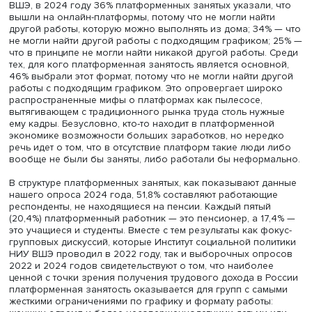
Фото: iStock / Yury Karamanenko
Низкие барьеры на вход в платформенную экономику,
предоставляемая ею автономия и гибкость делают
платформенную занятость привлекательным форматом
дополнительной занятости для работников традиционн
экономики, а также основной занятости — для групп,