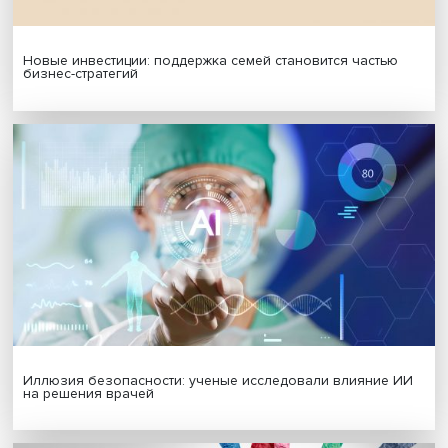
МАТЕРИАЛЫ ВЫПУСКА
Гены, иммунитет и органоиды: ученые представили но