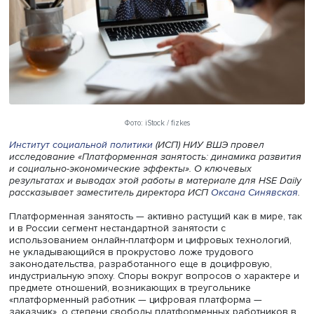
Фото: iStock / fizkes
Институт социальной политики
(ИСП) НИУ ВШЭ провел
исследование «Платформенная занятость: динамика ра
и социально-экономические эффекты». О ключевых
результатах и выводах этой работы в материале для HSE
рассказывает заместитель директора ИСП
Оксана Синя
Платформенная занятость — активно растущий как в мир
и в России сегмент нестандартной занятости с