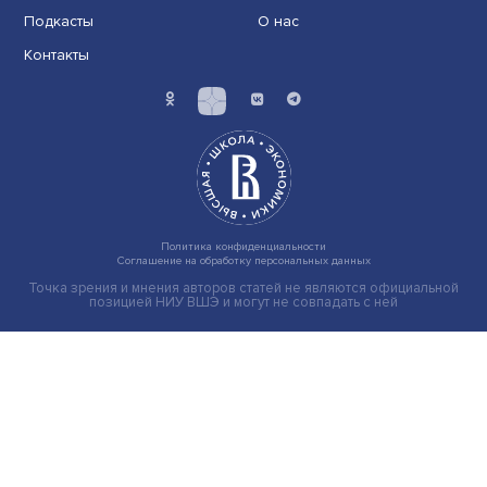
Индивидуальные и культурные ценности: в ЦенСИБ
завершилась летняя школа