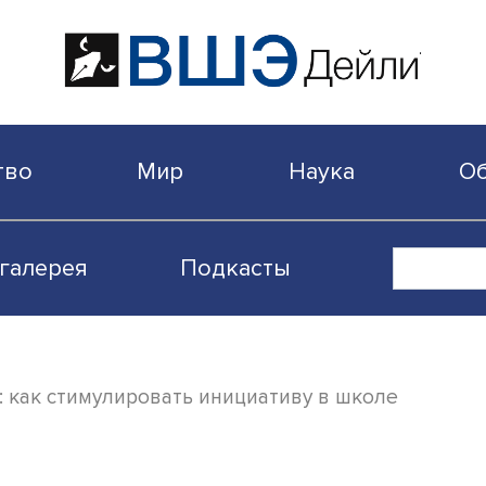
бщество
Мир
Наука
Видеогалерея
Подкасты
и хотят: как стимулировать инициативу в ш