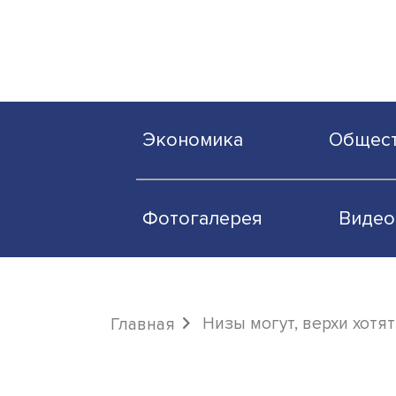
Экономика
О
Фотогалерея
Низы могут, верх
Главная