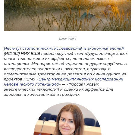
Фото: iStock
Институт статистических исследований и экономики зна
(ИСИЭЗ) НИУ ВШЭ провел круглый стол «Будущее энерге
новые технологии и их эффекты для человеческого
потенциала». Мероприятие объединило ведущих заруб
исследователей энергетики и экспертов, изучающих
альтернативные траектории ее развития по линии одног
проектов НЦМУ «
Центр междисциплинарных исследова
человеческого потенциала
» — «Форсайт новых
энергетических технологий и оценка их эффектов для
здоровья и качества жизни граждан».