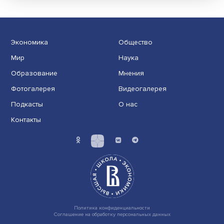
Иллюзия безопасности: ученые исследовали влияние
на решения врачей