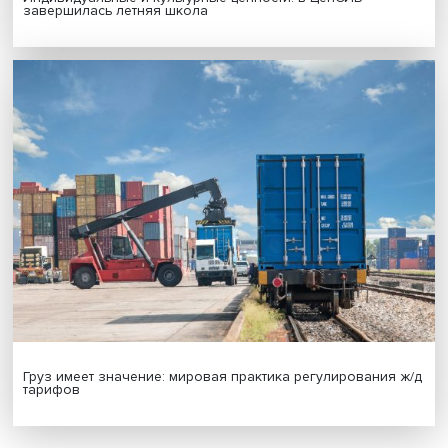
Новые инвестиции: поддержка семей становится част
бизнес-стратегий