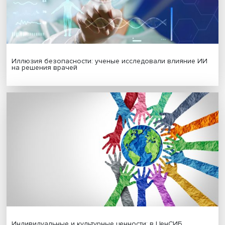
Гены, иммунитет и органоиды: ученые представили но
исследования в области биомедицины