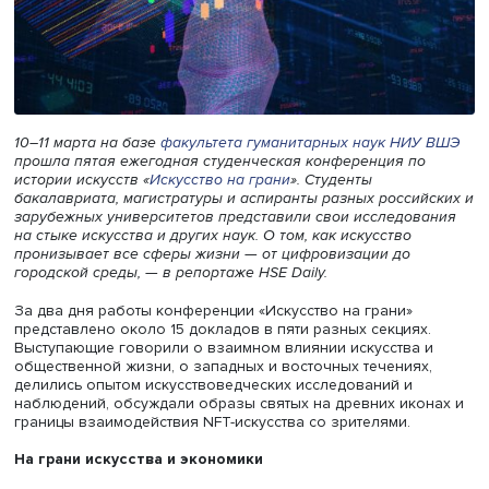
10–11 марта на базе
факультета гуманитарных наук НИ
прошла пятая ежегодная студенческая конференция п
истории искусств «
Искусство на грани
». Студенты
бакалавриата, магистратуры и аспиранты разных росси
зарубежных университетов представили свои исследов
на стыке искусства и других наук. О том, как искусство
пронизывает все сферы жизни — от цифровизации до
городской среды, — в репортаже HSE Daily.
За два дня работы конференции «Искусство на грани»
представлено около 15 докладов в пяти разных секциях
Выступающие говорили о взаимном влиянии искусства 