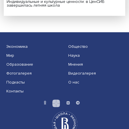
Новые инвестиции: поддержка семей становится част
бизнес-стратегий