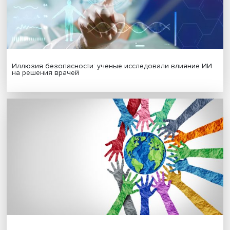
Гены, иммунитет и органоиды: ученые представили но
исследования в области биомедицины