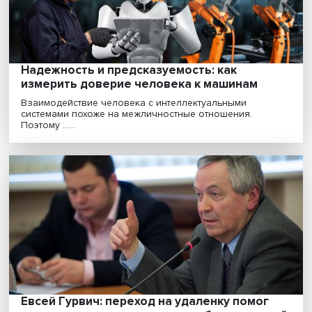
Роды в тундре и обрезание в Кении: как
живут женщины в разных уголках планет
Институт образования НИУ ВШЭ в рамках научного
семинара «Визуальные методы исследования челов
......