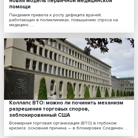
Врач из машины: цифра поможет пожилы
получить медицинские услуги
Пандемия ускорила внедрение телемедицины. Цифр
решения позволяют упростить общение пожилого п....