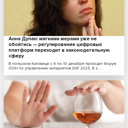
Два часа за два триллиона: как в России
создается современная транспортная
инфраструктура
Как в России строят современные аэропорты,
автомобильные и железные дороги? Какие механиз
финан......