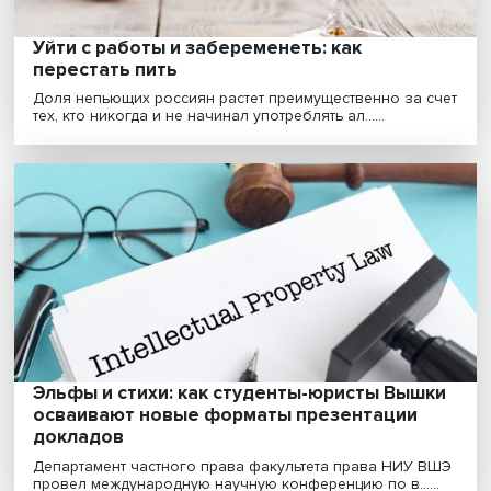
Будь зеленым: как глобальная
трансформация меняет инвестклимат
Растущие после ковидного торможения экономики
нуждаются в инвестициях. Однако традиционным
проект......
Анна Дупан: мягкими мерами уже не