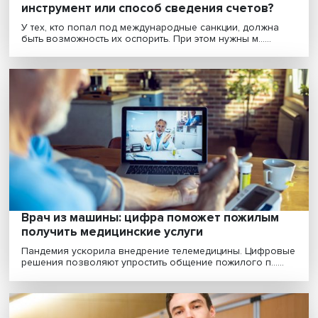
Эксперты ООН: интернету нужно
универсальное регулирование
Интернет — такой же глобальный ресурс и экосистема
как атмосфера или Мировой океан, поэтому треб......
Ненужная еда: почему россияне