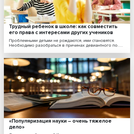
чтобы получить оптимальное сочетание содерж......
Трудный ребенок в школе: как совместит
его права с интересами других учеников
Проблемными детьми не рождаются, ими становятся.
Необходимо разобраться в причинах девиантного по..