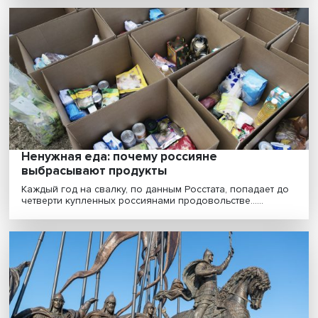
Ирина Котелевская: поправки 2020 года
«очеловечивают» российскую Конституц
Изменения, внесенные в Конституцию в 2020 году,
должны снизить вероятность раскола гражданского о..