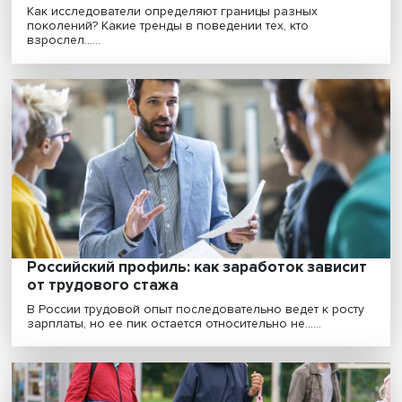
«Главной движущей силой в минимизации
последствий изменения климата должен
стать государственный национализм»
Какова роль национальных государств в борьбе с
изменением климата и почему главной движущей
силой......
Непьющие и неверующие: каким
исследователи видят поколение