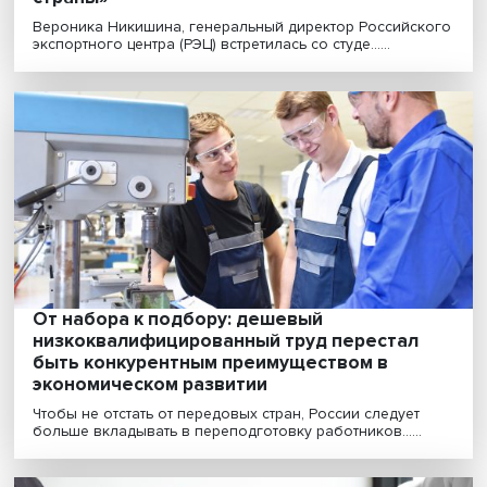
«Экспорт — это драйвер экономики любо
страны»
Вероника Никишина, генеральный директор Российс
экспортного центра (РЭЦ) встретилась со студе......
От набора к подбору: дешевый
низкоквалифицированный труд перестал