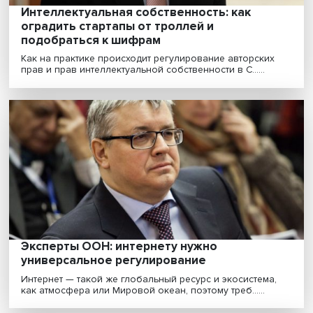
Исследования нобелевских лауреатов
показали, что качество образования вли
на успешность детей
Лабораторный эксперимент гарантирует хороший
результат на ограниченных данных, полевой — дает
воз......