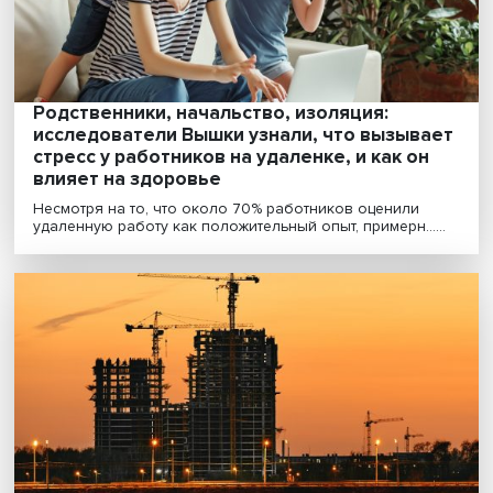
экономику. Падение доходов населения, рост уровня ..
«Бизнес вне санкций и политики»: как
компании адаптируются к цифровым
технологиям
Пандемия COVID-19 стала катализатором цифровиза
многих отраслей экономики, включая промышленно....