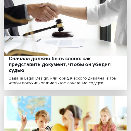
быть конкурентным преимуществом в
экономическом развитии
Чтобы не отстать от передовых стран, России следует
больше вкладывать в переподготовку работников......
Сначала должно быть слово: как
представить документ, чтобы он убедил
судью
Задача Legal Design, или юридического дизайна, в то