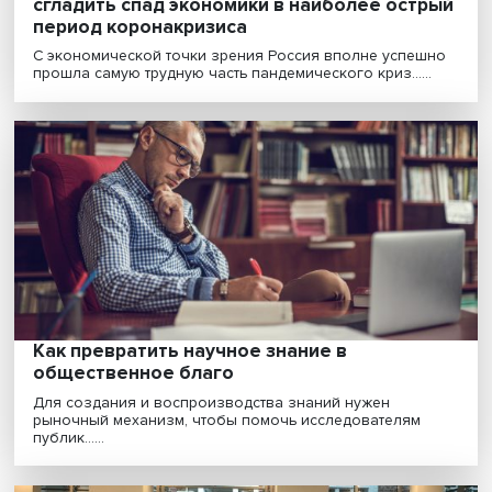
Родственники, начальство, изоляция:
исследователи Вышки узнали, что вызыв
стресс у работников на удаленке, и как о
влияет на здоровье
Несмотря на то, что около 70% работников оценили
удаленную работу как положительный опыт, примерн...