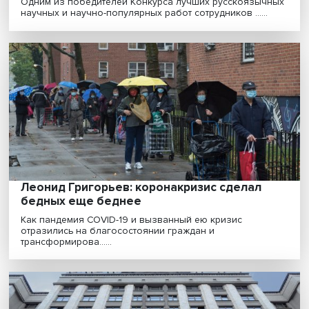
«Популяризация науки – очень тяжелое
дело»
Одним из победителей Конкурса лучших русскоязыч
научных и научно-популярных работ сотрудников ......