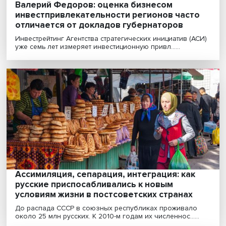
Яков Уринсон — о вызовах промреволюци
4.0: рост цен на продовольствие и
углеводороды в мире, безотлагательнос
структурных реформ в экономике
Мировое сообщество начало осознавать опасность
несоответствия спроса и ресурсо-технологических во..