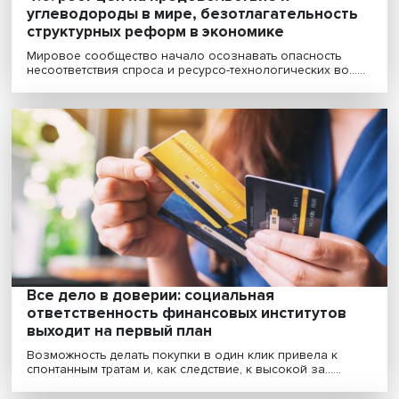
Умная поликлиника: какой должна быть
новая модель первичной медицинской
помощи
Пандемия привела к росту дефицита врачей,
работающих в поликлиниках, повышению спроса на
медицинс......
Коллапс ВТО: можно ли починить механи