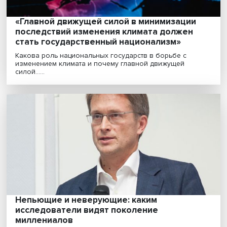
Ярослав Кузьминов представил в Госдуме
точку зрения экспертов ВШЭ на проект
федерального бюджета
Комитет Госдумы по бюджету и налогам 25 октября
рекомендовал парламенту принять в первом чтении п...