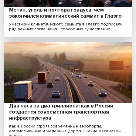
Ковидные потери: какой удар по
демографии нанес коронакризис
Пандемия COVID-19 привела к избыточной смертност
снижению ожидаемой продолжительности жизни в .....