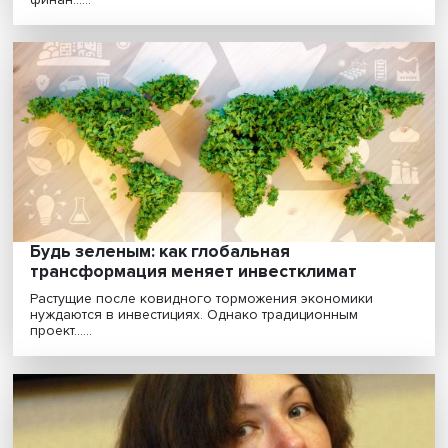
Метан, уголь и полтора градуса: чем
закончился климатический саммит в Глаз
Участники климатического саммита в Глазго подпис
ряд важных соглашений, способных существенно ......