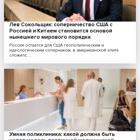
межэтническому диалогу ООН......
Международные санкции: эффективный
инструмент или способ сведения счетов?
У тех, кто попал под международные санкции, должн
быть возможность их оспорить. При этом нужны м......