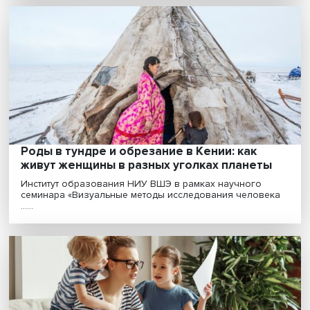
разрешения торговых споров,
заблокированный США
Всемирная торговая организация (ВТО) в глубоком
кризисе, основная причина — в блокировке Соединен..
Растущие долги и инфляция: COVID-19
бросает вызов мировой экономике
Пандемия COVID-19 продолжает влиять на мировую