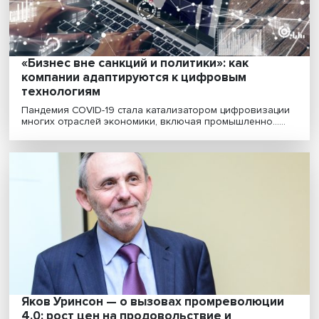
Лев Сокольщик: соперничество США с
Россией и Китаем становится основой
нынешнего мирового порядка
Россия остается для США геополитическим и
идеологическим соперником, в американской элите
сложилс......