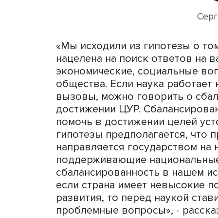
«Мы исходили из гипотезы
нацелена на поиск ответо
экономические, социальны