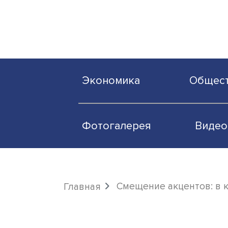
Экономика
О
Фотогалерея
Смещение акценто
Главная