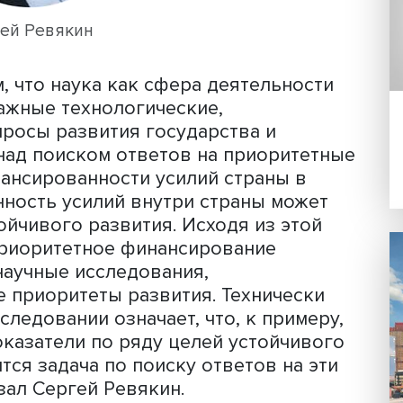
Сергей Ревякин
 о том, что наука как сфера деятельн
в на важные технологические,
е вопросы развития государства и