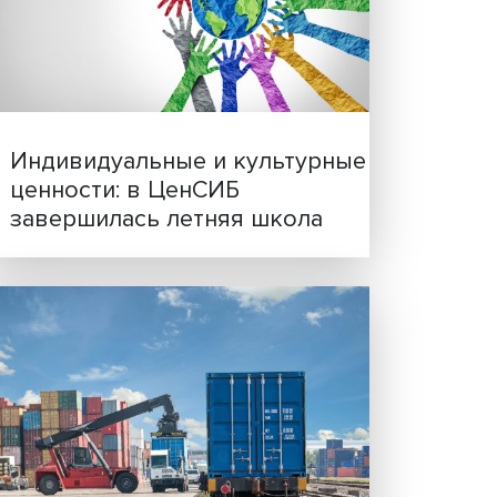
Иллюзия безопасности: 
исследовали влияние ИИ
решения врачей
ости
Индивидуальные и культ