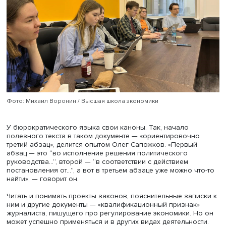
политика, бюджетная политика, регулирование отрасле
экономики, социальные решения. Большая часть докум
не может стать поводом для заметки, а чтобы найти что-
интересное, нужно уметь «бегло читать на канцелярите»,
в теме той или иной сферы регулирования, следить за
работой правительства. Задача журналиста — постоянн
мониторить «поляну» и смотреть, где и какие новые
инициативы появились.