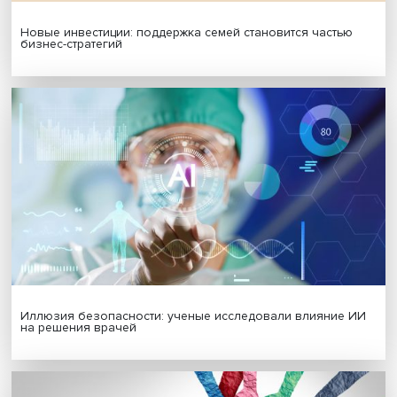
Гены, иммунитет и органоиды: ученые представили но
исследования в области биомедицины