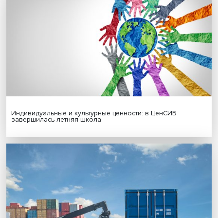
Новые инвестиции: поддержка семей становится част
бизнес-стратегий