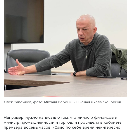
свою целевую аудиторию, найти в событии интересную 
развить сюжет. «Я ни разу не видел человека, который 
просто написать текст», — признается Олег Сапожков.