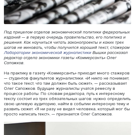
Под прицелом отделов экономической политики федер
изданий — в первую очередь правительство, его полити
решения. Как научиться читать законопроекты и каких т
шагов не миновать, чтобы получился хороший текст, ст
Лаборатории экономической журналистики
Вышки расс
редактор отдела экономики газеты «Коммерсантъ» Олег
Сапожков.
На практику в газету «Коммерсантъ» приходит много ст
— студентов факультетов журналистики. «И никто не пон
что такое текст, что там должен быть сюжет», — рассказ
Олег Сапожков. Будущие журналисты учатся ремеслу в
процессе работы. По словам редактора, путь к интерес
тексту состоит из трех обязательных шагов: нужно опр