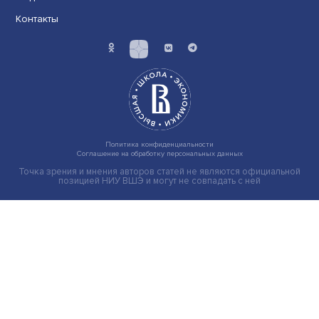
Индивидуальные и культурные ценности: в ЦенСИБ
завершилась летняя школа