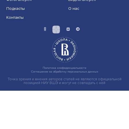
Индивидуальные и культурные ценности: в ЦенСИБ
завершилась летняя школа