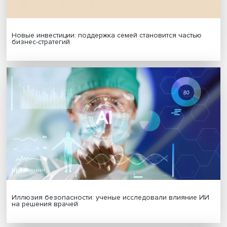
Гены, иммунитет и органоиды: ученые представили но
исследования в области биомедицины