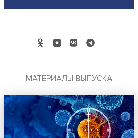
экономической журналистики НИУ ВШЭ Евгения Ромад
цифровые технологии
искусственный интеллект
Telling Stories
Поделиться
Будь всегда в курсе !
Подпишись на наши новости: