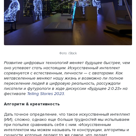
Фото: iStock
Развитие цифровых технологий меняет будущее быстре
оно успевает стать настоящим. Искусственный интеллек
соревнуется с естественным, личности — с аватарами. 
метавселенные меняют нашу жизнь и возможно ли пол
переселение людей в цифровую реальность, рассуждал
писатели и футурологи в ходе дискуссии «Будущее 2.0.2
фестивале
Telling Stories 2023
.