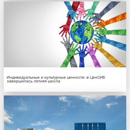
Новые инвестиции: поддержка семей становится част
бизнес-стратегий