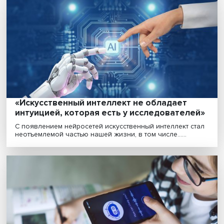
Между стихами и алгоритмами: как отлич
продукт естественного интеллекта от
продукта ИИ
Тексты пишут не только люди, но и нейросети. Чем б
совершенными становятся последние, тем сло......