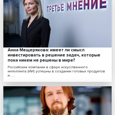
и метавселенных
Развитие цифровых технологий меняет будущее быст
чем оно успевает стать настоящим. Искусствен......
Всероссийский хакатон для молодых
айтишников: сезон — искусственный
интеллект
Молодые IТ-специалисты смогут стать участниками