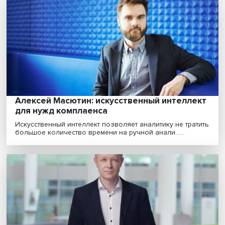
Анна Мещерякова: имеет ли смысл
инвестировать в решение задач, которы
пока никем не решены в мире?
Российские компании в сфере искусственного
интеллекта (ИИ) успешны в создании готовых продук
и......