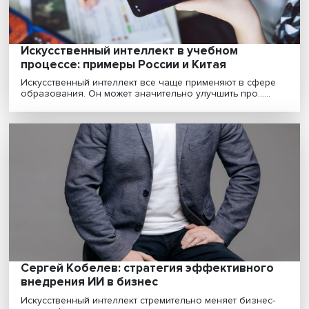
«Боты пока что копиисты, а не художники»
как отличить искусственный интеллект от
живого автора
Переписать «Войну и мир» на манер Пушкина, написат
нуля диплом по истории Древней Месопотамии ......