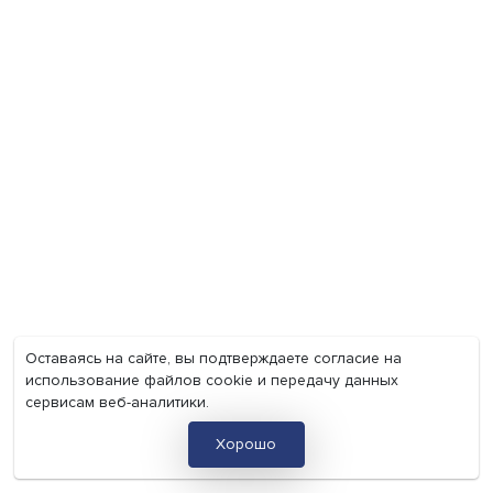
«Искусственный интеллект не обладает
интуицией, которая есть у исследовател
С появлением нейросетей искусственный интеллект с
неотъемлемой частью нашей жизни, в том числе......