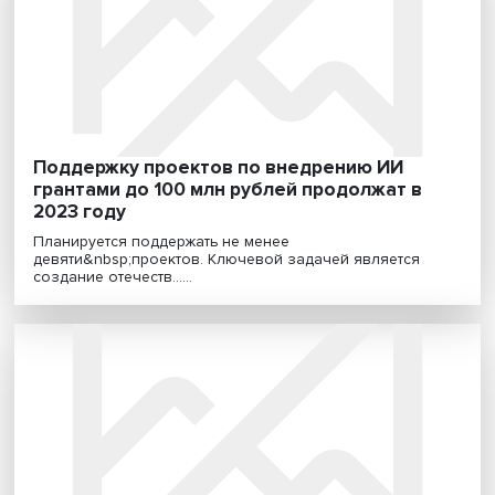
Страшно удобно и очень опасно: к чему
ведет расширение использования
искусственного интеллекта
Появление ChatGPT многие считают прорывом в
развитии искусственного интеллекта (ИИ), который
прив......