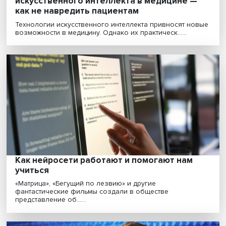
«ИИ — это не панацея, необходимо еще
научиться с ним общаться»
Появление ChatGPT эксперты назвали прорывом, мн
пользователи решили, что теперь ИИ избавит на......