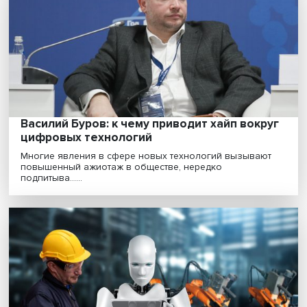
собеседников»
Искусственный интеллект (ИИ) позволил совершить
прорывы в науке, но при этом он учится влиять на ......
Василий Буров: к чему приводит хайп вокр
цифровых технологий
Многие явления в сфере новых технологий вызываю
повышенный ажиотаж в обществе, нередко
подпитыва......