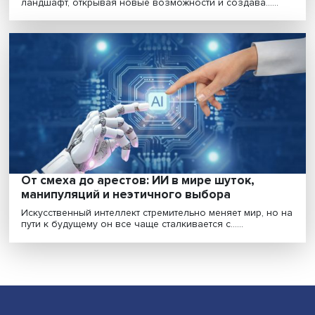
Сергей Самсонов: «Не нужно
роботизировать все подряд»
Появление больших языковых моделей совершило
прорыв в истории искусственного интеллекта, но что б.
«Нейросети становятся важным