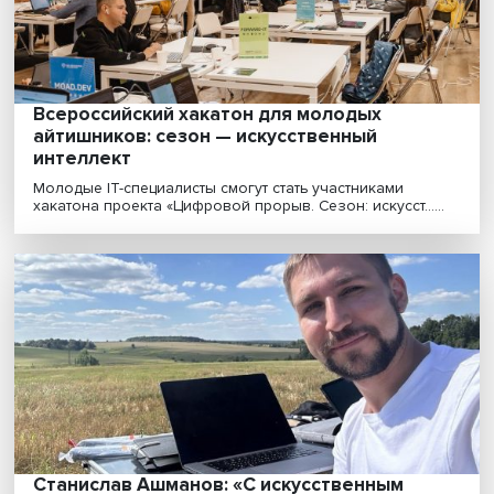
Между раем и адом: как россияне относя
к цифровизации
Россияне — это в основном технооптимисты. Они жду
что цифровизация улучшит их жизнь, сделает ее......