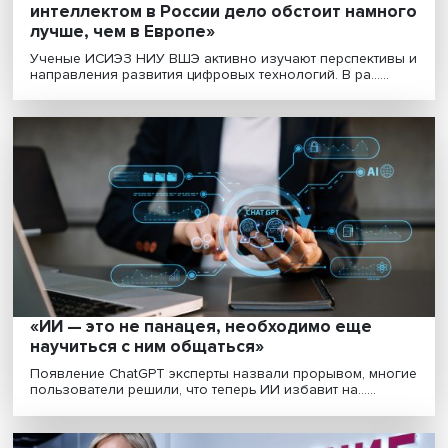
Китай стремится в лидеры на рынке ИИ и
изобретает защиту от его злонамеренно
использования
Запустив собственный продукт на основе ИИ вдогон
за ChatGPT, Китай закрыл двери для иностранных......
Строим «Матрицу»: к какому будущему на
ведут развитие искусственного интеллек