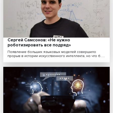
учиться
«Матрица», «Бегущий по лезвию» и другие
фантастические фильмы создали в обществе
представление об......
Алексей Масютин: искусственный интелл
для нужд комплаенса
Искусственный интеллект позволяет аналитику не тра
большое количество времени на ручной анали......