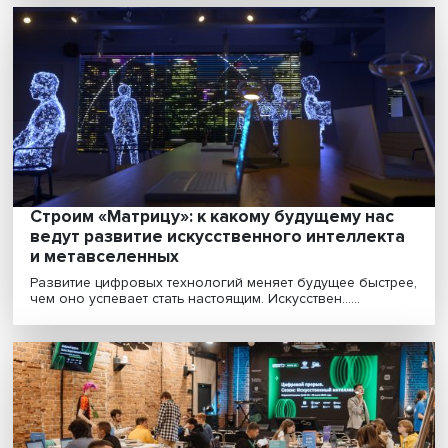
Питер Верхезен: «Главное отличие челов
от машины — восприятие мира и создани
причинно-следственных связей»
Искусственный интеллект (ИИ) внедряется повсемест
забирает на себя часть рутинных операций, оп......