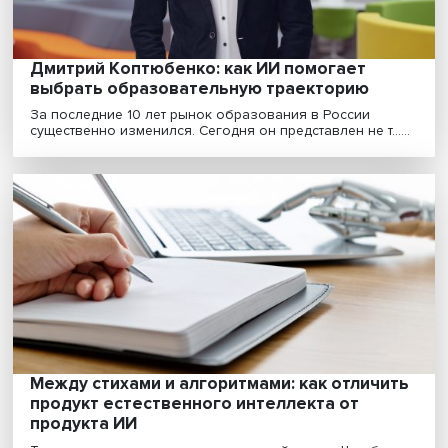
Андрей Комиссаров: «В образовании у ко
данные, тот и молодец»
Чтобы рекомендовать ребенку направление
профессионального развития, нужно понять его
потенциал. А......