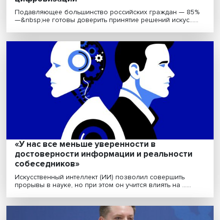
Эксперты Вышки просчитали риски
цифровизации
Подавляющее большинство российских граждан — 
—&nbsp;не готовы доверить принятие решений искус...
«У нас все меньше уверенности в
достоверности информации и реальност