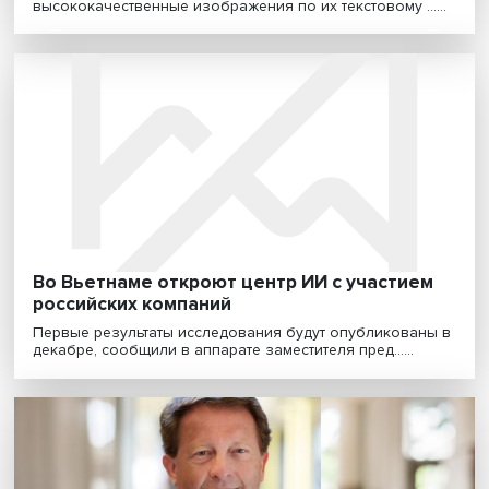
Поддержку проектов по внедрению ИИ
грантами до 100 млн рублей продолжат в
2023 году
Планируется поддержать не менее
девяти&nbsp;проектов. Ключевой задачей является
создание отечеств......
«Сколково» поддержит проекты по
внедрению ИИ в 2023 году более чем на 