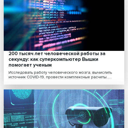
Сознательно о бессознательном: сможет
искусственный интеллект манипулироват
людьми
Для понимания методов, стимулирующих
бессознательные покупки, нужно выяснить причины
изначальных ......