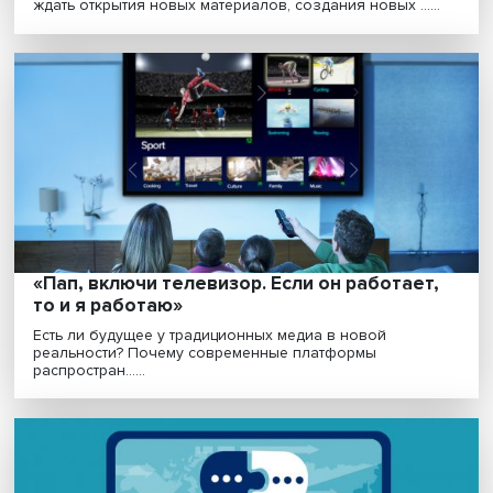
Страшно потерять контроль: персональн
данным требуется data privacy
В России не хватает мозговых центров в сфере data
privacy, способных прогнозировать последствия и......
От смартфона до нейросетей: как
нанотехнологии формируют будущее