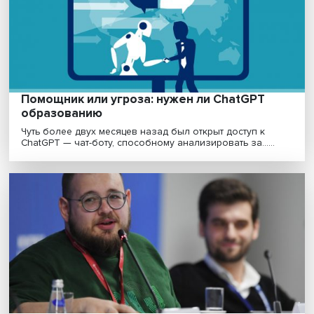
В скором времени благодаря нанотехнологиям стоит
ждать открытия новых материалов, создания новых ....
«Пап, включи телевизор. Если он работае
то и я работаю»
Есть ли будущее у традиционных медиа в новой
реальности? Почему современные платформы
распростран......