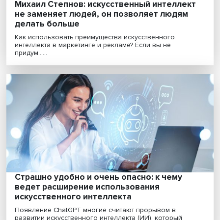
Помощник или угроза: нужен ли ChatGPT
образованию
Чуть более двух месяцев назад был открыт доступ к
ChatGPT — чат-боту, способному анализировать за.....