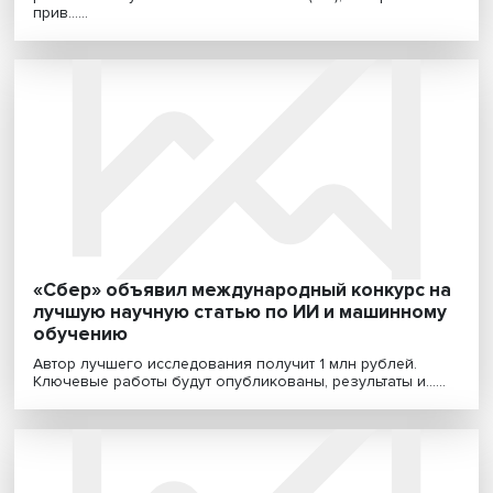
Михаил Степнов: искусственный интелле
не заменяет людей, он позволяет людям
делать больше
Как использовать преимущества искусственного
интеллекта в маркетинге и рекламе? Если вы не
придум......