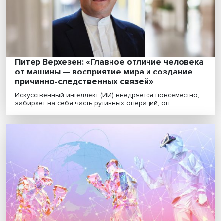
млн рублей
Идет приём заявок на участие в конкурсном отборе
пилотных проектов апробации технологий искусстве....
Сбер выпустил новую версию своей
нейросети Kandinsky
Программа способна за несколько секунд создавать
высококачественные изображения по их текстовому ...