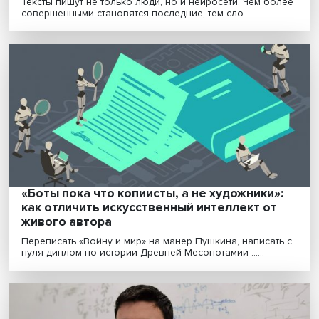
Анастасия Углева: этика применения
искусственного интеллекта в медицине 
как не навредить пациентам
Технологии искусственного интеллекта привносят н
возможности в медицину. Однако их практическ......
Как нейросети работают и помогают нам