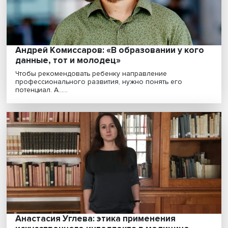
хакатона проекта «Цифровой прорыв. Сезон: искусст...
Станислав Ашманов: «С искусственным
интеллектом в России дело обстоит намн
лучше, чем в Европе»
Ученые ИСИЭЗ НИУ ВШЭ активно изучают перспекти
направления развития цифровых технологий. В ра......