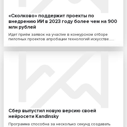
«Сбер» объявил международный конкурс
лучшую научную статью по ИИ и машинно
обучению
Автор лучшего исследования получит 1 млн рублей.
Ключевые работы будут опубликованы, результаты и...