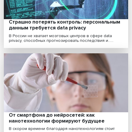
200 тысяч лет человеческой работы за
секунду: как суперкомпьютер Вышки
помогает ученым
Исследовать работу человеческого мозга, вычислит
источник COVID-19, провести комплексные расчеты.....