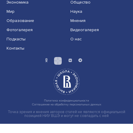
инструментом работы с текстом»
IT-ориентация рынка труда и развитие нейросетей ме
требования к работе с текстами. Для подгот......
ИИ: новая эра в научных исследованиях
Искусственный интеллект сегодня помогает и
монтировать видео, и редактировать контент, и
проверят......