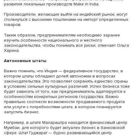
Фото: iStock
Налоговые ставки для разных видов деятельности
различаются в зависимости от штата. При этом в Индии
действует множество программ поддержки бизнеса, ко
подразумевают различные льготы для впервые попавш
рынок бизнесменов - например, программа по поощре
развития локальных производств Make in India.
Производители, желающие выйти на индийский рынок, 
столкнуться с высокими пошлинами на импорт определ
товаров.