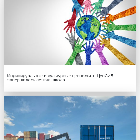
Гены, иммунитет и органоиды: ученые представили но
исследования в области биомедицины