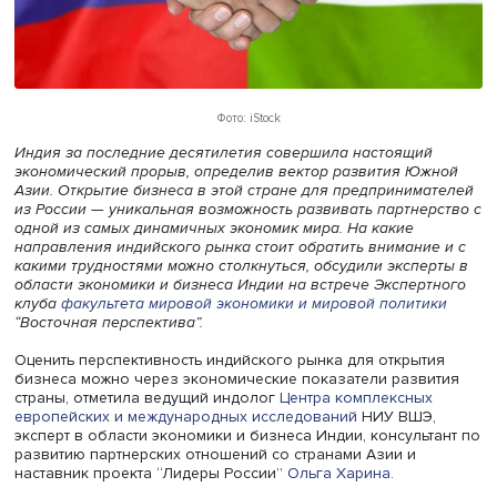
Фото: iStock
Индия за последние десятилетия совершила настоящи
экономический прорыв, определив вектор развития Ю
Азии. Открытие бизнеса в этой стране для предприним
из России — уникальная возможность развивать партне
одной из самых динамичных экономик мира. На какие
направления индийского рынка стоит обратить внимани
какими трудностями можно столкнуться, обсудили экспе
области экономики и бизнеса Индии на встрече Экспер
клуба
факультета мировой экономики и мировой полити
“Восточная перспектива”.
Оценить перспективность индийского рынка для открыт