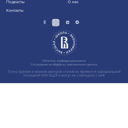
Иллюзия безопасности: ученые исследовали влияние
на решения врачей