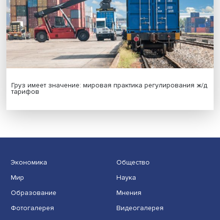
Новые инвестиции: поддержка семей становится част
бизнес-стратегий