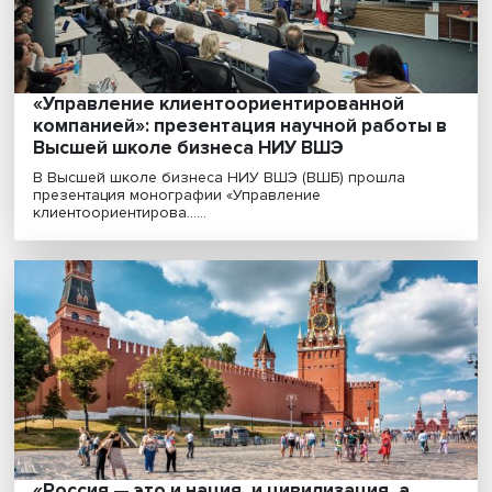
«Россия и Китай сближают позиции в
антимонопольном регулировании в теку
непростых условиях»
Делегация Международного центра конкурентного п
и политики БРИКС НИУ ВШЭ на прошлой неделе по.....