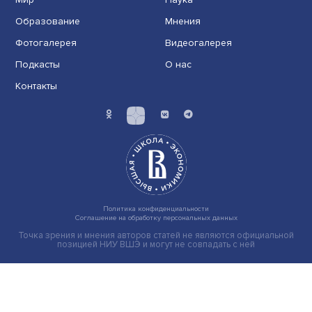
том числе военной, нацистскому режиму остаетс......
Последний рубеж: как улучшить системы
борьбы с мошенничеством в банковской
сфере
Банковские мобильные системы мониторинга и
предотвращения мошеннических операций (антифро
прове......