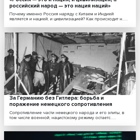
«Управление клиентоориентированной
компанией»: презентация научной работы
Высшей школе бизнеса НИУ ВШЭ
В Высшей школе бизнеса НИУ ВШЭ (ВШБ) прошла
презентация монографии «Управление
клиентоориентирова......