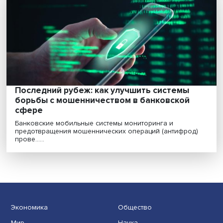
«Россия — это и нация, и цивилизация, а
российский народ — это нация наций»
Почему именно Россия наряду с Китаем и Индией
является и нацией, и цивилизацией? Как происходит н...
За Германию без Гитлера: борьба и
поражение немецкого сопротивления
Сопротивление части немецкого народа и его элиты,