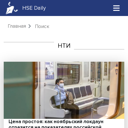
HSE Daily
Главная
Поиск
НТИ