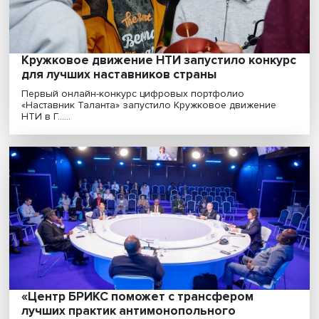
м......
Кружковое движение НТИ запустило конк
для лучших наставников страны
Первый онлайн-конкурс цифровых портфолио
«Наставник Таланта» запустило Кружковое движение
НТИ в Г......