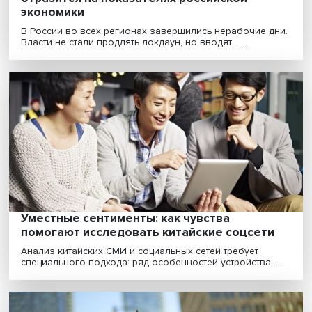
Цена простоя: как ноябрьский локдаун
отразится на показателях российской
экономики
В России во всех регионах завершились нерабочие 
Власти не стали продлять локдаун, но вводят ......
Уместные сентименты: как чувства