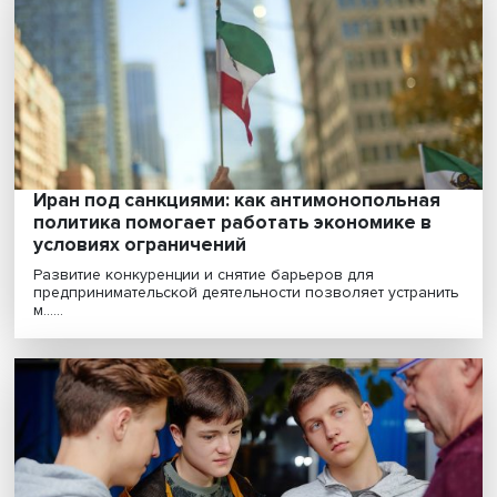
помогают исследовать китайские соцсет
Анализ китайских СМИ и социальных сетей требует
специального подхода: ряд особенностей устройства...
Иран под санкциями: как антимонопольна
политика помогает работать экономике в
условиях ограничений
Развитие конкуренции и снятие барьеров для
предпринимательской деятельности позволяет устра