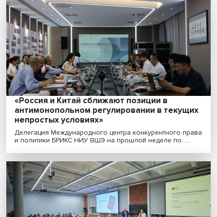
Дмитрий Чернышенко ознакомился с
флагманскими проектами Кружкового
движения НТИ на «Технопроме»
С посещения стенда Кружкового движения НТИ нач
работу на X международном форуме «Технопром» в Н..