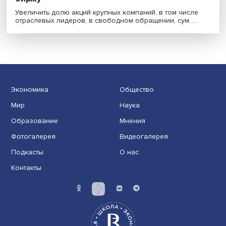
Торгуют все: как привлечь триллионы на
биржу
Увеличить долю акций крупных компаний, в том числ
отраслевых лидеров, в свободном обращении, сум.....
Экономика
Общество
Мир
Наука
Образование
Мнения
Фотогалерея
Видеогалерея
Подкасты
О нас