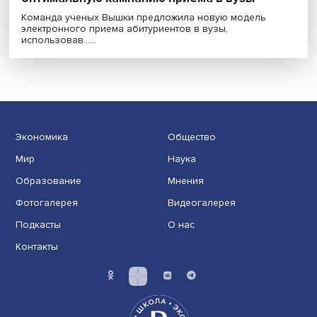
Лучшее из возможного: как выстроить
оптимальную кампанию приема в вузы
Команда ученых Вышки предложила новую модель
электронного приема абитуриентов в вузы,
использовав......
Экономика
Общество
Мир
Наука
Образование
Мнения
Фотогалерея
Видеогалерея
Подкасты
О нас