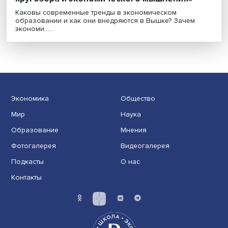
«Образование — это формирование
кругозора и экономического мышления»
Каковы современные тренды в экономическом
образовании и как они внедряются в Вышке? Зачем
экономи......
Экономика
Общество
Мир
Наука
Образование
Мнения
Фотогалерея
Видеогалерея
Подкасты
О нас