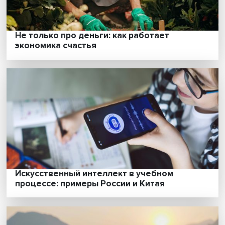
Купить или не купить: как опытные
инвесторы принимают решение о
приобретении акций
Не только про деньги: как работает
экономика счастья