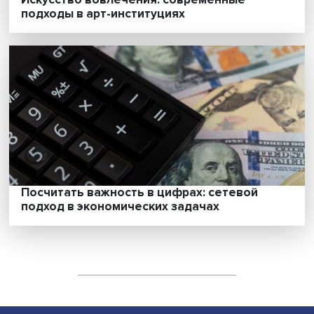
Зачем писать автобиографии: взгляд
психолога