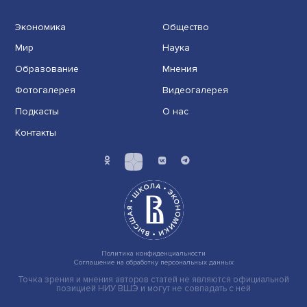
Искусство вовлечения: современные
подходы в арт-институциях
Посчитать важность в цифрах: сетевой
подход в экономических задачах