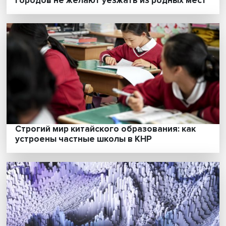
Привязка к месту: почему жители малых
городов не желают уезжать из родных м
Строгий мир китайского образования: как