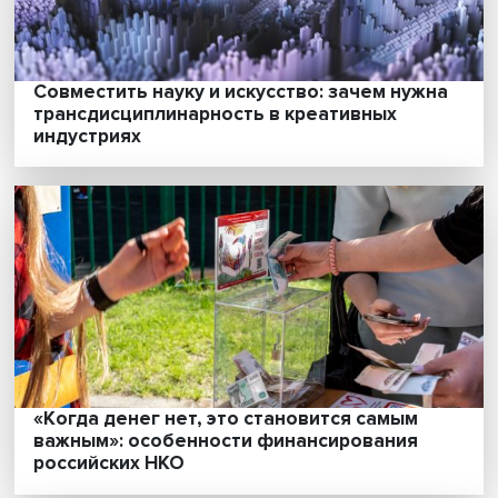
устроены частные школы в КНР
Совместить науку и искусство: зачем нуж
трансдисциплинарность в креативных
индустриях