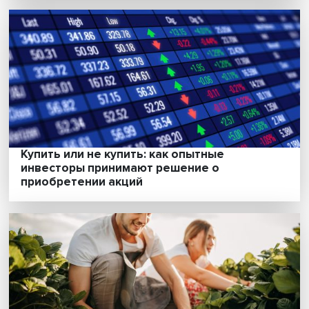
«Когда денег нет, это становится самым
важным»: особенности финансирования
российских НКО