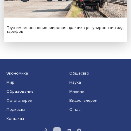
Иллюзия безопасности: ученые исследовали влияние
на решения врачей