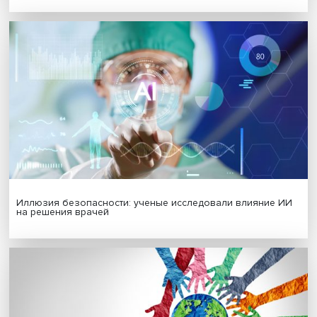
МАТЕРИАЛЫ ВЫПУСКА
Гены, иммунитет и органоиды: ученые представили но
исследования в области биомедицины