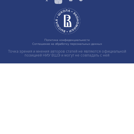
Индивидуальные и культурные ценности: в ЦенСИБ
завершилась летняя школа