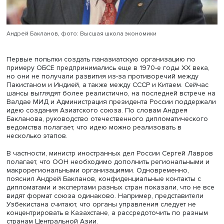
Андрей Бакланов, фото: Высшая школа экономики
Первые попытки создать паназиатскую организацию п
примеру ОБСЕ предпринимались еще в 1970-е годы XX в
но они не получали развития из-за противоречий межд
Пакистаном и Индией, а также между СССР и Китаем. Се
шансы выглядят более реалистично, на последней встр
Валдае МИД и Администрация президента России подд