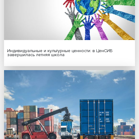
Новые инвестиции: поддержка семей становится част
бизнес-стратегий