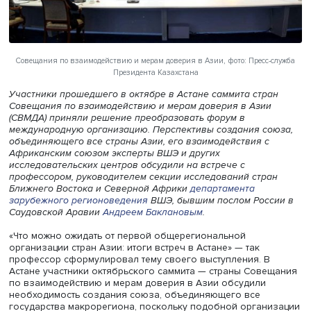
Совещания по взаимодействию и мерам доверия в Азии, фото: Пресс
Президента Казахстана
Участники прошедшего в октябре в Астане саммита стр
Совещания по взаимодействию и мерам доверия в Ази
(СВМДА) приняли решение преобразовать форум в
международную организацию. Перспективы создания с
объединяющего все страны Азии, его взаимодействия с
Африканским союзом эксперты ВШЭ и других
исследовательских центров обсудили на встрече с
профессором, руководителем секции исследований стр
Ближнего Востока и Северной Африки
департамента
зарубежного регионоведения
ВШЭ, бывшим послом Рос
Саудовской Аравии
Андреем Баклановым
.