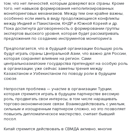
Совещания по взаимодействию и мерам доверия в Азии, фото
kremlin.ru
Всех потенциальных участников также интересует, смож
новая организация смягчать, урегулировать действующ
предотвращать потенциальные конфликты. Проблема, п