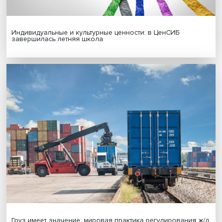
Новые инвестиции: поддержка семей становится част
бизнес-стратегий