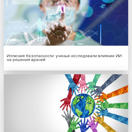
Гены, иммунитет и органоиды: ученые представили но
исследования в области биомедицины