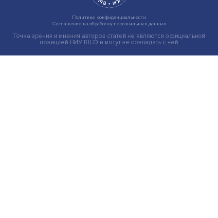
Индивидуальные и культурные ценности: в ЦенСИБ
завершилась летняя школа