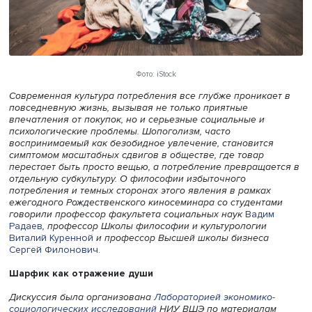
Фото: iStock
Современная культура потребления все глубже проника
повседневную жизнь, вызывая не только приятные
впечатления от покупок, но и серьезные социальные и
психологические проблемы. Шопоголизм, часто
воспринимаемый как безобидное увлечение, становитс
симптомом масштабных сдвигов в обществе, где товар
перестает быть просто вещью, а потребление превраща
отдельную субкультуру. О философии избыточного
потребления и темных сторонах этого явления в рамках
ежегодного Рождественского киносеминара со студент
говорили профессор факультета социальных наук
Вади
Радаев
, профессор Школы философии и культурологии