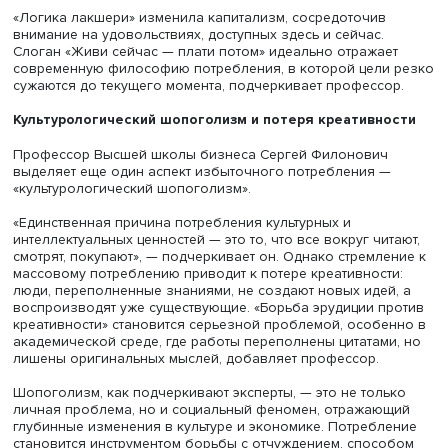
Фото: iStock
Он также обращает внимание на гендерный аспект
потребления, ссылаясь на теорию немецкого экономист