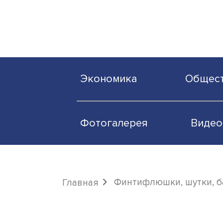
Экономика
О
Фотогалерея
Финтифлюшки, шут
Главная