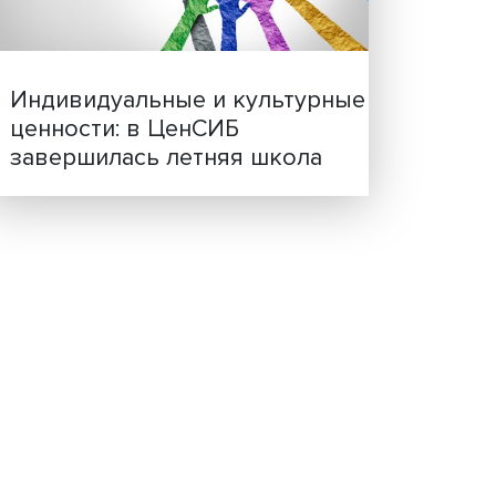
Иллюзия безопасности: 
исследовали влияние ИИ
решения врачей
Индивидуальные и культ