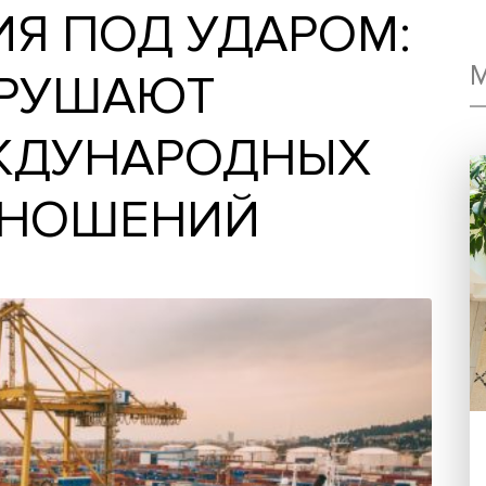
ЦИЯ ПОД УДАРО
РАЗРУШАЮТ
МЕЖДУНАРОДНЫ
 ОТНОШЕНИЙ