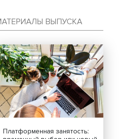
М:
МАТЕРИАЛЫ ВЫПУСКА
Х