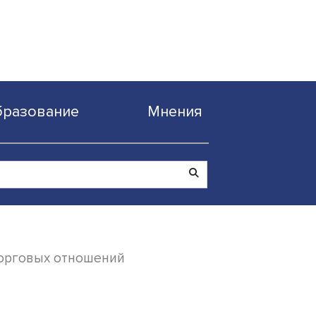
Образование
Мнен
дународных торговых отношений