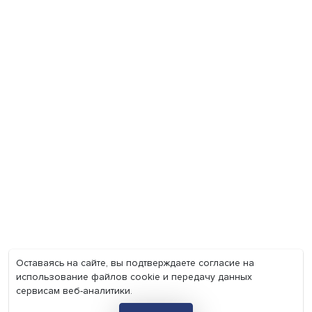
Экономика
Общество
Мир
Наука
Образование
Мнения
Фотогалерея
Видеогалерея
Подкасты
О нас
Контакты
Политика конфиденциальности
Соглашение на обработку персональных данных