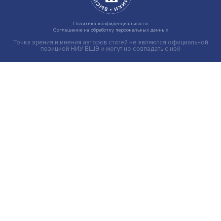
Груз имеет значение: мировая практика регулировани
тарифов