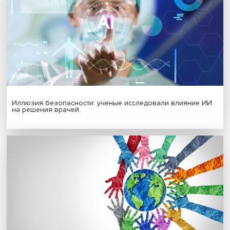
Гены, иммунитет и органоиды: ученые представили но
исследования в области биомедицины