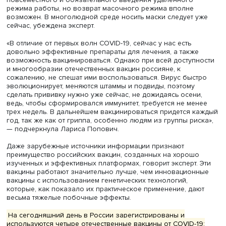
Лариса Попович, фото: Михаил Голденков
Что касается возможных ограничений, то вряд ли стоит
повсеместного и обязательного введения удаленного
режима работы, но возврат масочного режима вполне
возможен. В многолюдной среде носить маски следует
сейчас, убеждена эксперт.
«В отличие от первых волн COVID-19, сейчас у нас есть
довольно эффективные препараты для лечения, а такж
возможность вакцинироваться. Однако при всей доступ
и многообразии отечественных вакцин россияне, к
сожалению, не спешат ими воспользоваться. Вирус быс
эволюционирует, меняются штаммы и подвиды, поэтому
сделать прививку нужно уже сейчас, не дожидаясь осен
ведь, чтобы сформировался иммунитет, требуется не ме