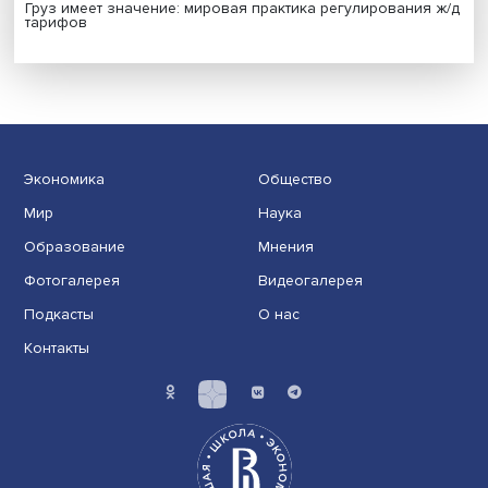
Индивидуальные и культурные ценности: в ЦенСИБ
завершилась летняя школа