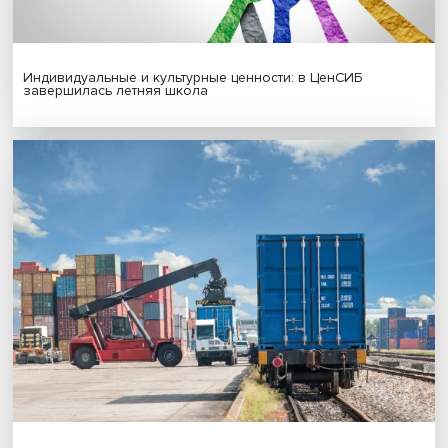
Новые инвестиции: поддержка семей становится част
бизнес-стратегий
Иллюзия безопасности: ученые исследовали влияние
на решения врачей